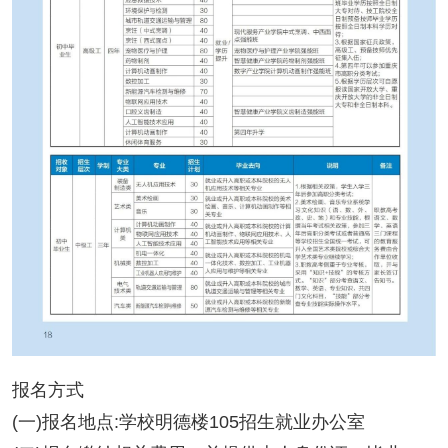
报名方式
(一)报名地点:学校明德楼105招生就业办公室