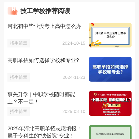
技工学校推荐阅读
河北初中毕业没考上高中怎么办
招生简章
2024-10-15
高职单招如何选择学校和专业?
招生简章
2024-11-23
事关升学 | 中职学校随时都能
上？不一定！
招生简章
2025-03-10
2025年河北高职单招志愿填报：
属于专科生的“铁饭碗”专业！