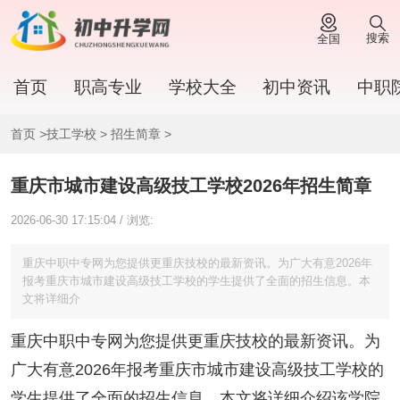
搜索
全国
首页
职高专业
学校大全
初中资讯
中职
首页
>
技工学校
>
招生简章
>
重庆市城市建设高级技工学校2026年招生简章
2026-06-30 17:15:04 / 浏览:
重庆中职中专网为您提供更重庆技校的最新资讯。为广大有意2026年
报考重庆市城市建设高级技工学校的学生提供了全面的招生信息。本
文将详细介
重庆中职中专网为您提供更重庆技校的最新资讯。为
广大有意2026年报考重庆市城市建设高级技工学校的
学生提供了全面的招生信息。本文将详细介绍该学院