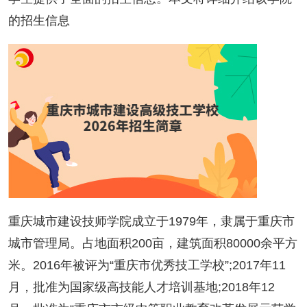
的招生信息
重庆城市建设技师学院成立于1979年，隶属于重庆市
城市管理局。占地面积200亩，建筑面积80000余平方
米。2016年被评为“重庆市优秀技工学校”;2017年11
月，批准为国家级高技能人才培训基地;2018年12