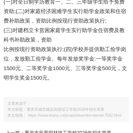
(一)对全日制学历教育一、二、三年级学生给予免费
资助;(二)对家庭经济困难学生实行助学金政策和住宿
费补助政策，资助比例按现行资助政策执行;
(三)对建档立卡贫困家庭学生实行助学金住宿费及教
科书补助政策，资助
比例按现行资助政策执行;(四)学校并提供勤工俭学岗
位，发放勤工俭学金。每年发放奖学金:一等奖学金
1500元、二等奖学金1000元、三等奖学金500元，文
明学生奖金1500元。
文章来源于：
本文标题：重庆市城市建设高级技工学校2026年招生简章
本文链接： https://www.itoma.cn/jixiao/show-htm-itemid-7582.html
上一篇：重庆市风景园林技工学校2026年招生简章