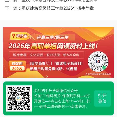
下一篇：重庆建筑高级技工学校2026年招生简章
关注初中升学网微信公众号
打开
长按“二维码图片”保存到手机—>打
微信
开微信—>点击右上角“+”—>扫一扫
—>选择二维码图片—>点击关注。