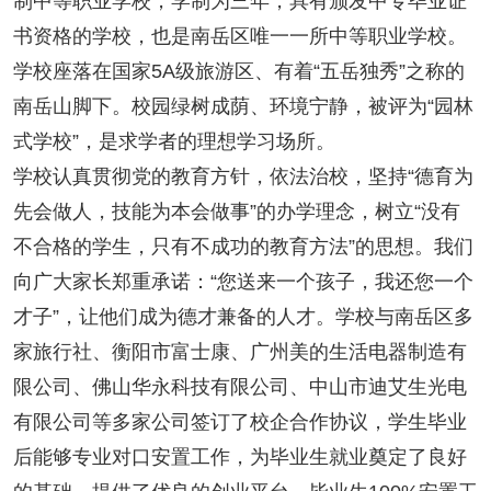
制中等职业学校，学制为三年，具有颁发中专毕业证
书资格的学校，也是南岳区唯一一所中等职业学校。
学校座落在国家5A级旅游区、有着“五岳独秀”之称的
南岳山脚下。校园绿树成荫、环境宁静，被评为“园林
式学校”，是求学者的理想学习场所。
学校认真贯彻党的教育方针，依法治校，坚持“德育为
先会做人，技能为本会做事”的办学理念，树立“没有
不合格的学生，只有不成功的教育方法”的思想。我们
向广大家长郑重承诺：“您送来一个孩子，我还您一个
才子”，让他们成为德才兼备的人才。学校与南岳区多
家旅行社、衡阳市富士康、广州美的生活电器制造有
限公司、佛山华永科技有限公司、中山市迪艾生光电
有限公司等多家公司签订了校企合作协议，学生毕业
后能够专业对口安置工作，为毕业生就业奠定了良好