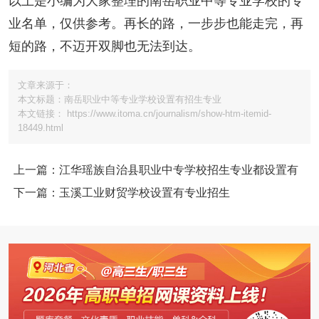
以上是小编为大家整理的南岳职业中等专业学校的专
业名单，仅供参考。再长的路，一步步也能走完，再
短的路，不迈开双脚也无法到达。
文章来源于：
本文标题：南岳职业中等专业学校设置有招生专业
本文链接： https://www.itoma.cn/journalism/show-htm-itemid-
18449.html
上一篇：江华瑶族自治县职业中专学校招生专业都设置有
下一篇：玉溪工业财贸学校设置有专业招生