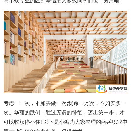
与小众专业的区别坚信绝大多数同学们也十分清晰。
考虑一千次，不如去做一次;犹豫一万次，不如实践一
次。华丽的跌倒，胜过无谓的徘徊，迈出第一步，才
可以收获停不住! 以下是小编为大家整理的南岳职业中