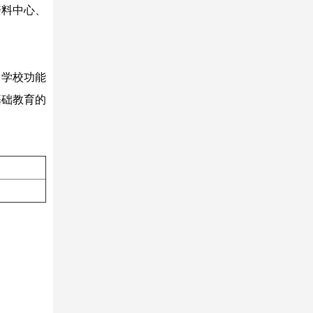
资料中心、
，学校功能
基础教育的