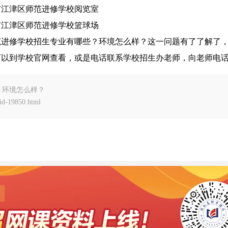
市江津区师范进修学校阅览室
市江津区师范进修学校篮球场
范进修学校招生专业有哪些？环境怎么样？这一问题有了了解了
可以到学校官网查看，或是电话联系学校招生办老师，向老师电
？环境怎么样？
d-19850.html