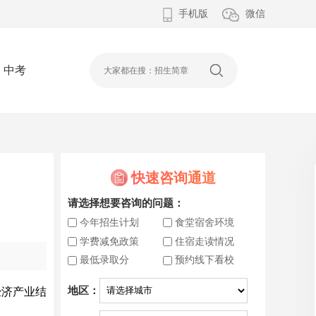
手机版
微信
中考
快速咨询通道
请选择想要咨询的问题：
今年招生计划
食堂宿舍环境
学费减免政策
住宿走读情况
最低录取分
预约线下看校
地区：
经济产业结