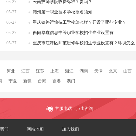
05-27
云南技师学院收费标准？贵吗？
05-27
赣州第一职业技术学校报名须知
05-27
重庆铁路运输技工学校怎么样？开设了哪些专业？
05-27
衡阳华鑫信息中等职业学校招生专业设置有
05-27
重庆市江津区师范进修学校招生专业设置有？环境怎么样？
州
河北
江西
江苏
上海
浙江
湖南
天津
北京
山西
海
宁夏
新疆
台湾
香港
澳门
客服电话：点击咨询
我们
网站地图
加入我们