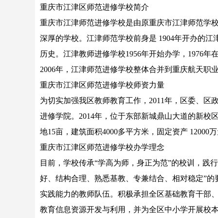
重庆市江津区师范进修学校简介
重庆市江津师范进修学校是由原重庆市江津师范学
深厚的学校。江津师范学校前身是 1904年开办的江
历史。江津教师进修学校1956年开始办学，1976
2006年，江津师范进修学校整体合并到重庆航天职
重庆市江津区师范进修学校师资力量
为切实加强我区教师教育工作，2011年，区委、
进修学院。2014年，位于东部新城鼎山大道的新校区
地15亩，建筑面积4000多平方米，固定资产 1200
重庆市江津区师范进修学校办学理念
目前，学校传承“学高为师，身正为范”的校训，践行
好、结构合理、熟悉基教、专兼结合、相对稳定”的
实践能力的教师队伍。积极承担全区基础教育干部
教育信息资源开发与利用，并为全区中小学开展校