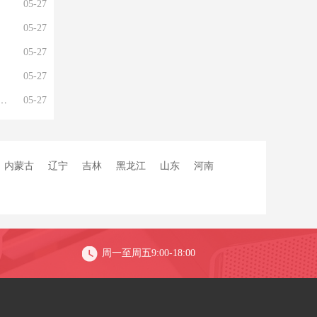
05-27
05-27
05-27
05-27
05-27
内蒙古
辽宁
吉林
黑龙江
山东
河南
周一至周五9:00-18:00