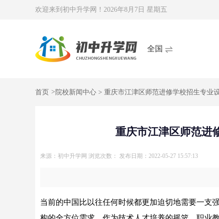
欢迎来到初中升学网！
2026年8月7日 星期五
全国
首页
>
院校新闻中心
> 重庆市江津区师范进修学校招生专业
重庆市江津区师范进
来源：初中升学网
浏览次数：
发布日期：2022-05-27 15:57:13
当前的中国比以往任何时候都更加迫切地需要一支
构的全方位需求，作为技术人才培养的摇篮，职业