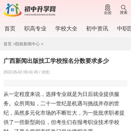
搜索
全国
首页
职高专业
学校大全
初中资讯
中职
首页
>
院校新闻中心
>
广西新闻出版技工学校报名分数要求多少
2022-05-02 09:41:45 / 浏览:
从一定程度来说，选择专业就是为日后就业提供服
务。众所周知，二十一世纪是机遇与挑战并存的世
纪，虽然多元化市场的不断壮大，为一批批求职者提
供了一些新型岗位，但考生们在报考职业技术学校