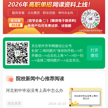
关注初中升学网微信公众号
打开
长按“二维码图片”保存到手机—>打
微信
开微信—>点击右上角“+”—>扫一扫
—>选择二维码图片—>点击关注。
院校新闻中心推荐阅读
河北初中毕业没考上高中怎么办
招生简章
2024-10-15