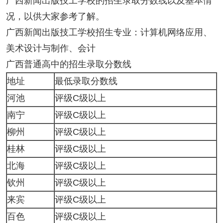
广西新闻出版技工学校的招生录取分数线以及基本情
况，以供大家参考了解。
广西新闻出版技工学校招生专业：计算机网络应用、
美术设计与制作、会计
广西普通高中的招生录取分数线
地址
最低录取分数线
河池
评级C级以上
南宁
评级C级以上
柳州
评级C级以上
桂林
评级C级以上
北海
评级C级以上
钦州
评级C级以上
来宾
评级C级以上
百色
评级C级以上