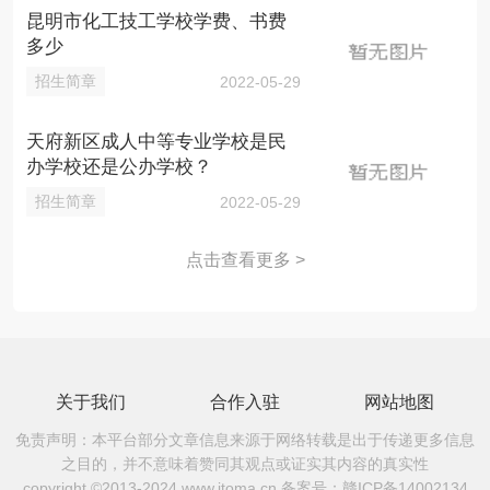
昆明市化工技工学校学费、书费
多少
招生简章
2022-05-29
天府新区成人中等专业学校是民
办学校还是公办学校？
招生简章
2022-05-29
点击查看更多 >
关于我们
合作入驻
网站地图
免责声明：本平台部分文章信息来源于网络转载是出于传递更多信息
之目的，并不意味着赞同其观点或证实其内容的真实性
copyright ©2013-2024 www.itoma.cn 备案号：
赣ICP备14002134