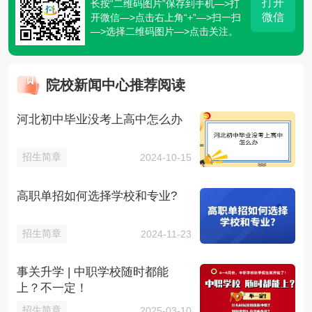
打开
长按“二维码图片”保存到手机—>打
微信
开微信—>点击右上角“+”—>扫一扫
—>选择二维码图片—>点击关注。
院校新闻中心推荐阅读
河北初中毕业没考上高中怎么办
招生简章
2024-10-15
高职单招如何选择学校和专业?
招生简章
2024-11-23
事关升学 | 中职学校随时都能
上？不一定！
招生简章
2025-03-10