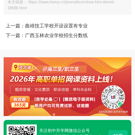
本文链接： https://www.itoma.cn/journalism/show-htm-itemid-
18588.html
上一篇：曲靖技工学校开设设置有专业
下一篇：广西玉林农业学校招生分数线
关注初中升学网微信公众号