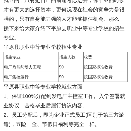
就业的，只有把自己的前途考虑进去，你毕业的时候
才有更大的选择资本，更何况现在社会的竞争力是很
强的，只有自身能力强的人才能够抓住机会。那么，
接下来给大家介绍下平原县职业中等专业学校的招生
专业。
平原县职业中等专业学校招生专业
招生专业
招生人数
收费
电厂热能与动力工程
50
按国家标准收费
电厂集控运行
50
按国家标准收费
平原县职业中等专业学校就业方面
1、保证100%分配到发电厂主控室工作。入学签署就
业协议，合格毕业后履行协议内容。
2、员工分配后，即为企业正式员工(区别于第三方派
遣)，五险一金、节假日福利等完全一样。