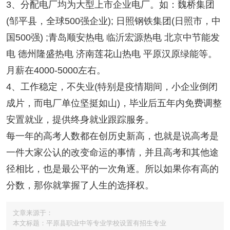
3、分配电厂均为大型上市企业电厂。如：魏桥集团
(邹平县，全球500强企业); 日照钢铁集团(日照市，中
国500强) ;青岛顺安热电 临沂宏源热电 北京中节能发
电 德州隆盛热电 济南莲花山热电 平原汉原绿能等。
月薪在4000-5000左右。
4、工作稳定，不失业(特别是疫情期间，小企业倒闭
成片，而电厂单位坚挺如山)，毕业后五年内免费调整
安置就业，提供终身就业跟踪服务。
每一年的高考人数都在创历史新高，也就是说高考是
一件大家公认的改变命运的事情，并且高考和其他途
径相比，也是最公平的一次角逐。所以如果你有高的
分数，那你就掌握了人生的选择权。
文章来源于：
本文标题：平原县职业中等专业学校设置有招生专业