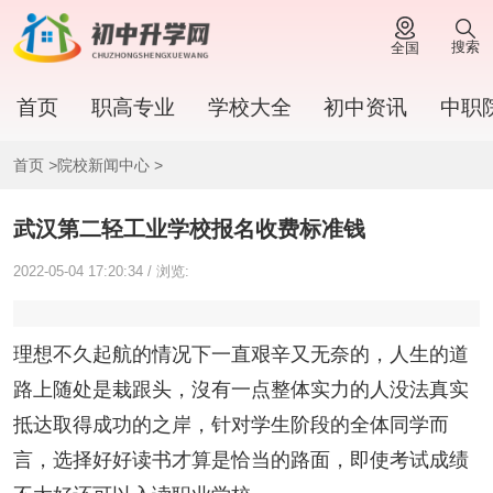
搜索
全国
首页
职高专业
学校大全
初中资讯
中职
首页
>
院校新闻中心
>
武汉第二轻工业学校报名收费标准钱
2022-05-04 17:20:34 / 浏览:
理想不久起航的情况下一直艰辛又无奈的，人生的道
路上随处是栽跟头，沒有一点整体实力的人没法真实
抵达取得成功的之岸，针对学生阶段的全体同学而
言，选择好好读书才算是恰当的路面，即使考试成绩