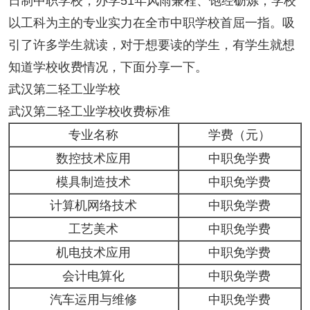
日制中职学校，办学51年风雨兼程、饱经砺炼，学校
以工科为主的专业实力在全市中职学校首屈一指。吸
引了许多学生就读，对于想要读的学生，有学生就想
知道学校收费情况，下面分享一下。
武汉第二轻工业学校
武汉第二轻工业学校收费标准
专业名称
学费（元）
数控技术应用
中职免学费
模具制造技术
中职免学费
计算机网络技术
中职免学费
工艺美术
中职免学费
机电技术应用
中职免学费
会计电算化
中职免学费
汽车运用与维修
中职免学费