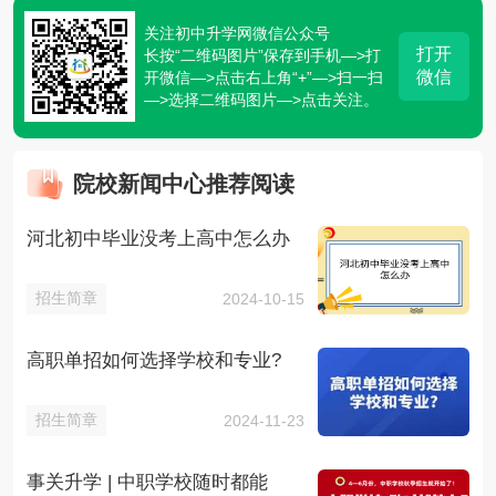
关注初中升学网微信公众号
打开
长按“二维码图片”保存到手机—>打
微信
开微信—>点击右上角“+”—>扫一扫
—>选择二维码图片—>点击关注。
院校新闻中心推荐阅读
河北初中毕业没考上高中怎么办
招生简章
2024-10-15
高职单招如何选择学校和专业?
招生简章
2024-11-23
事关升学 | 中职学校随时都能