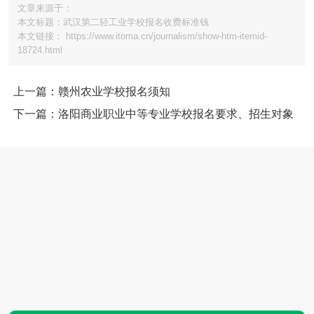
文章来源于：
本文标题：武汉第二轻工业学校报名收费标准钱
本文链接： https://www.itoma.cn/journalism/show-htm-itemid-
18724.html
上一篇：赣州农业学校报名须知
下一篇：洛阳商业职业中等专业学校报名要求、招生对象