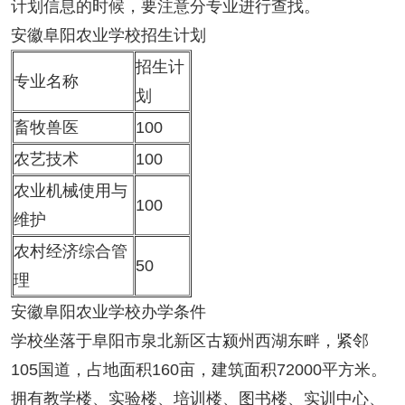
计划信息的时候，要注意分专业进行查找。
安徽阜阳农业学校招生计划
招生计
专业名称
划
畜牧兽医
100
农艺技术
100
农业机械使用与
100
维护
农村经济综合管
50
理
安徽阜阳农业学校办学条件
学校坐落于阜阳市泉北新区古颍州西湖东畔，紧邻
105国道，占地面积160亩，建筑面积72000平方米。
拥有教学楼、实验楼、培训楼、图书楼、实训中心、