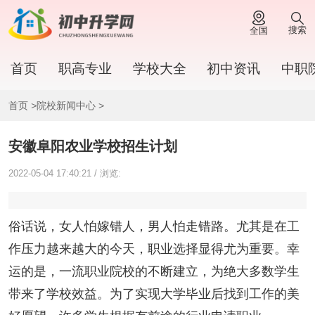
搜索
全国
首页
职高专业
学校大全
初中资讯
中职
首页
>
院校新闻中心
>
安徽阜阳农业学校招生计划
2022-05-04 17:40:21 / 浏览:
俗话说，女人怕嫁错人，男人怕走错路。尤其是在工
作压力越来越大的今天，职业选择显得尤为重要。幸
运的是，一流职业院校的不断建立，为绝大多数学生
带来了学校效益。为了实现大学毕业后找到工作的美