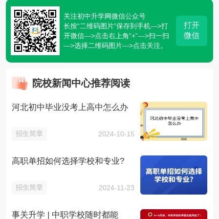
关注初中升学网微信公众号
打开
长按“二维码图片”保存到手机—>打
微信
开微信—>点击右上角“+”—>扫一扫
—>选择二维码图片—>点击关注。
院校新闻中心推荐阅读
河北初中毕业没考上高中怎么办
招生简章
2024-10-15
高职单招如何选择学校和专业?
招生简章
2024-11-23
事关升学 | 中职学校随时都能