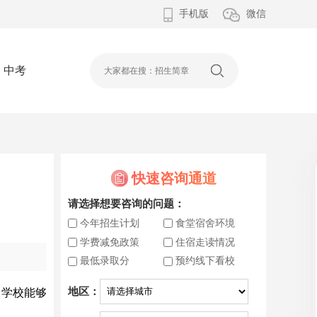
手机版
微信
中考
快速咨询通道
请选择想要咨询的问题：
今年招生计划
食堂宿舍环境
学费减免政策
住宿走读情况
最低录取分
预约线下看校
地区：
中学校能够