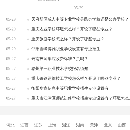
05-29
05-29
天府新区成人中等专业学校是民办学校还是公办学校？
05-29
重庆农业学校环境怎么样？开设了哪些专业？
05-29
重庆旅游学校怎么样？开设了哪些专业？
05-29
邵阳雪峰博雅职业学校设置有专业招生
05-27
云南技师学院收费标准？贵吗？
05-27
赣州第一职业技术学校报名须知
05-27
重庆铁路运输技工学校怎么样？开设了哪些专业？
05-27
衡阳华鑫信息中等职业学校招生专业设置有
05-27
重庆市江津区师范进修学校招生专业设置有？环境怎么样？
州
河北
江西
江苏
上海
浙江
湖南
天津
北京
山西