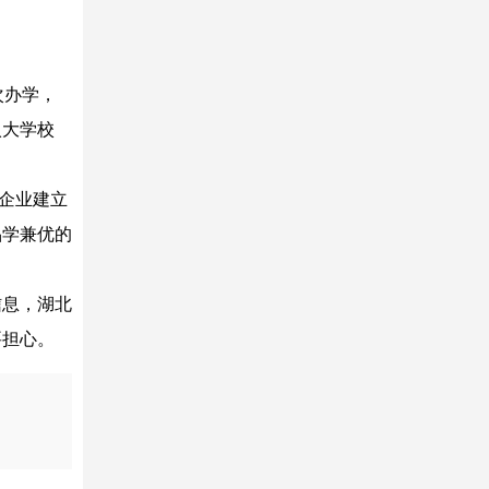
次办学，
入大学校
名企业建立
品学兼优的
信息，湖北
要担心。