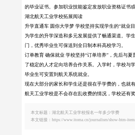
的毕业证书。参加职业技能鉴定发放职业资格证书
湖北航天工业学校拓展阅读
升学直通车 圆你大学梦 学校坚持实现学生的“就业
为学生的升学深造和多元发展提供了畅通渠道。学
门，优秀毕业生可保送到全日制本科高校学习。
订单教育 确保就业 学校坚持“订单培养”，先后与
了稳定的人才定向培养合作关系。入学时，学校与
毕业生可安置到航天系统就业。
现在大部分的家长和学生还是很在乎学费的，也就
航天工业学校是不会存在乱收费的情况，学校还有
本文标题：湖北航天工业学校报名一年多少学费
本文链接：https://www.itoma.cn/journalism/show-htm-itemi