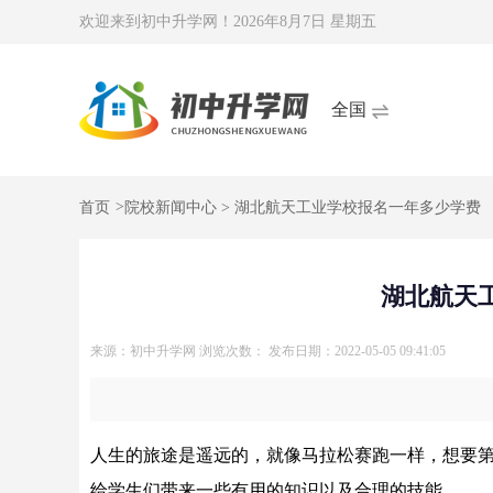
欢迎来到初中升学网！
2026年8月7日 星期五
全国
首页
>
院校新闻中心
> 湖北航天工业学校报名一年多少学费
湖北航天
来源：初中升学网
浏览次数：
发布日期：2022-05-05 09:41:05
人生的旅途是遥远的，就像马拉松赛跑一样，想要
给学生们带来一些有用的知识以及合理的技能。