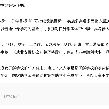
或技能等级证书。
目标”、“升学目标”和“可持续发展目标”，实施多渠道多元化多层
生以普通中专学习为基础，可参加对口升学考试或中职生高考步
夏普、华硕、华宇、士兰微、宝龙汽车、UT斯达康、富士通等知
学生签订《就业安置协议》并严格履行，保证毕业生顺利就业。
有必要了解学校的相关费用。通过上文大家也都了解学校的学费
奖学金、国家助学金等资助政策帮助学生完成学业，所以大家不
d-18739.html