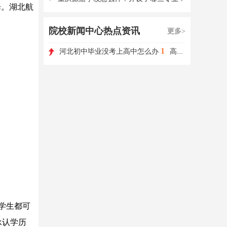
择。湖北航
院校新闻中心热点资讯
更多>
1
河北初中毕业没考上高中怎么办
高职单招如何选择学校和专业?
学生都可
承认学历