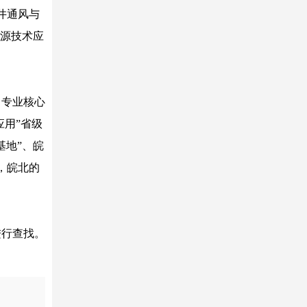
井通风与
能源技术应
，专业核心
应用”省级
基地”、皖
，皖北的
进行查找。