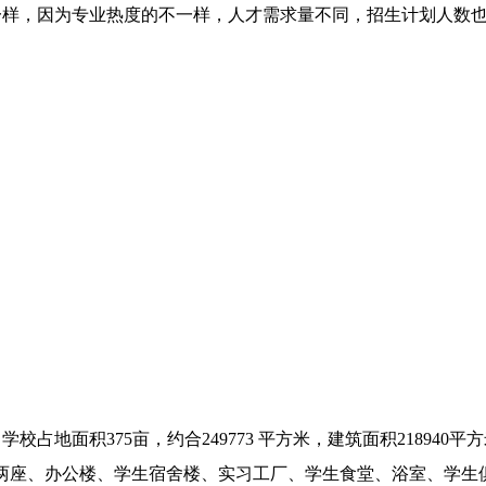
一样，因为专业热度的不一样，人才需求量不同，招生计划人数
地面积375亩，约合249773 平方米，建筑面积218940平
两座、办公楼、学生宿舍楼、实习工厂、学生食堂、浴室、学生