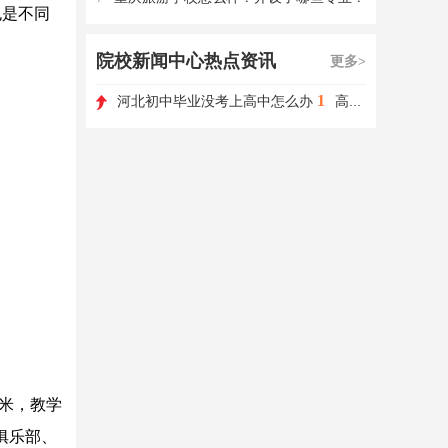
也是不同
院校新闻中心热点资讯
更多>
1
河北初中毕业没考上高中怎么办
高职单招如何选择学校和专业?
方米，教学
俱乐部、