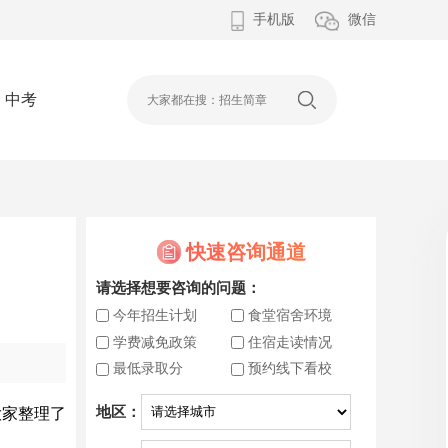
手机版
微信
中考
快速咨询通道
请选择想要咨询的问题：
今年招生计划
食堂宿舍环境
学费减免政策
住宿走读情况
最低录取分
预约线下看校
地区：
大家整理了