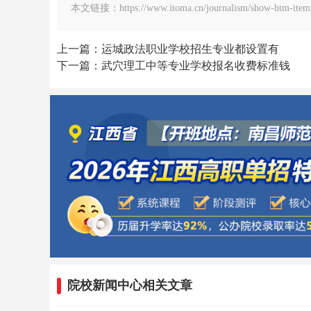
本文链接：https://www.itoma.cn/journalism/show-htm-itemi
上一篇：运城政法职业学校招生专业都设置有
下一篇：武穴理工中等专业学校报名收费标准钱
院校新闻中心相关文章