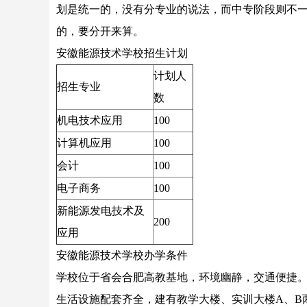
划是统一的，没有分专业的说法，而中专阶段则不
的，要分开来算。
安徽能源技术学校招生计划
计划人
招生专业
数
机电技术应用
100
计算机应用
100
会计
100
电子商务
100
新能源发电技术及
200
应用
安徽能源技术学校办学条件
学校位于省会合肥高教基地，环境幽静，交通便捷。学校占
生活设施配套齐全，建有教学大楼、实训大楼A、B