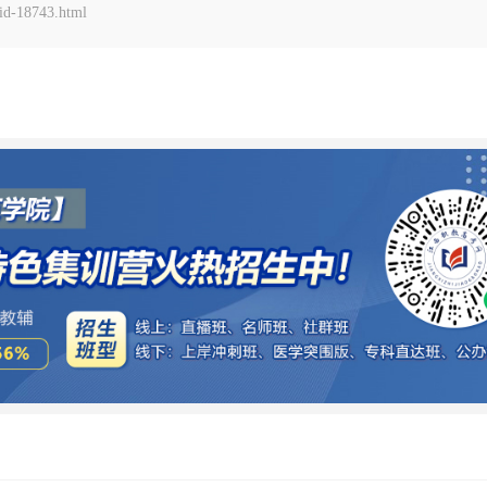
d-18743.html