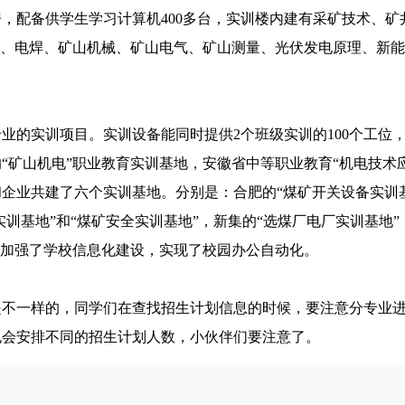
，配备供学生学习计算机400多台，实训楼内建有采矿技术、矿
控、电焊、矿山机械、矿山电气、矿山测量、光伏发电原理、新
业的实训项目。实训设备能同时提供2个班级实训的100个工位
“矿山机电”职业教育实训基地，安徽省中等职业教育“机电技术
企业共建了六个实训基地。分别是：合肥的“煤矿开关设备实训
实训基地”和“煤矿安全实训基地”，新集的“选煤厂电厂实训基地”
，加强了学校信息化建设，实现了校园办公自动化。
是不一样的，同学们在查找招生计划信息的时候，要注意分专业
也会安排不同的招生计划人数，小伙伴们要注意了。