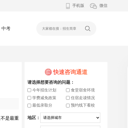
手机版
微信
中考
快速咨询通道
请选择想要咨询的问题：
今年招生计划
食堂宿舍环境
学费减免政策
住宿走读情况
最低录取分
预约线下看校
地区：
但不是最重