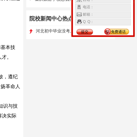
电话：
。
邮箱：
院校新闻中心热点资讯
更多>
Q Q：
1
河北初中毕业没考上高中怎么办
高职单招如何选择学校和专业?
提交
免费通话
和基本技
人才。
放，遵纪
发扬革命人
知识与技
解决实际