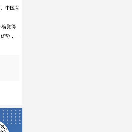
学、中医骨
小编觉得
的优势，一