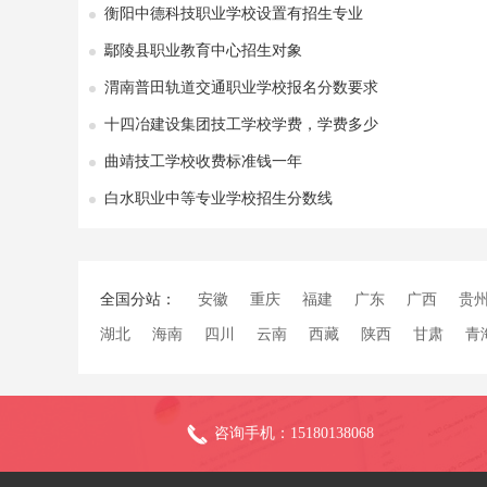
衡阳中德科技职业学校设置有招生专业
鄢陵县职业教育中心招生对象
渭南普田轨道交通职业学校报名分数要求
十四冶建设集团技工学校学费，学费多少
曲靖技工学校收费标准钱一年
白水职业中等专业学校招生分数线
全国分站：
安徽
重庆
福建
广东
广西
贵
湖北
海南
四川
云南
西藏
陕西
甘肃
青
咨询手机：15180138068