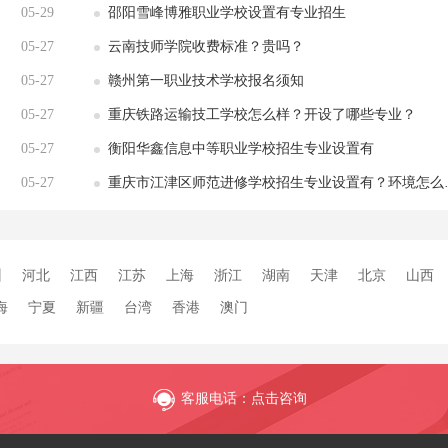
05-29
邵阳雪峰博雅职业学校设置有专业招生
05-27
云南技师学院收费标准？贵吗？
05-27
赣州第一职业技术学校报名须知
05-27
重庆铁路运输技工学校怎么样？开设了哪些专业？
05-27
衡阳华鑫信息中等职业学校招生专业设置有
05-27
重庆市江津区师范进修学校招生专业设置有？环境怎么样？
州
河北
江西
江苏
上海
浙江
湖南
天津
北京
山西
海
宁夏
新疆
台湾
香港
澳门
客服电话：点击咨询