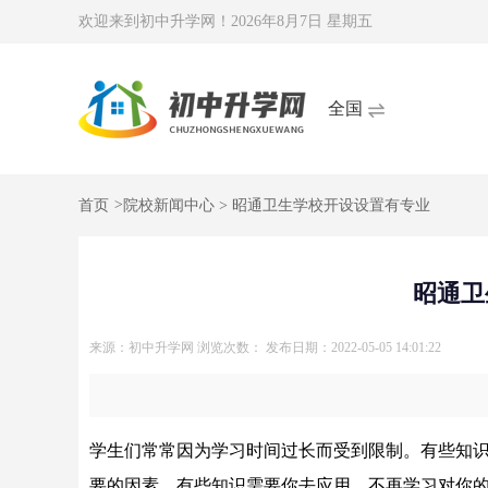
欢迎来到初中升学网！
2026年8月7日 星期五
全国
首页
>
院校新闻中心
> 昭通卫生学校开设设置有专业
昭通卫
来源：初中升学网
浏览次数：
发布日期：2022-05-05 14:01:22
学生们常常因为学习时间过长而受到限制。有些知
要的因素。有些知识需要你去应用。不再学习对你