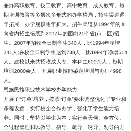
兼办高职教育、技工教育、高中教育、成人教育、短
期培训教育等多层次多形式的办学格局，招生渠道逐
年拓展，办学规模逐年扩大。招生渠道从1994年的面
向省内招生拓展到2007年的面向21个省(市、区)招
生。2007年招收全日制学生340人，比1994年净增
241人;在校全日制学生达到738人，比1994年净增514
人。建校以来共招收成人专、本科生600余人，短期
培训2000余人，开展职业技能鉴定培训与办证4998
人。
恩施民族职业技术学校办学能力
开展了“订单”培养，按照“订单”要求调整优化了专业和
课程设置，实行校企合作办学，强化了学生能力培
养。同时，坚持以学生为本，实行全天候、全方位、
全过程管理和以教导、指导、疏导、诱导、劝导的方