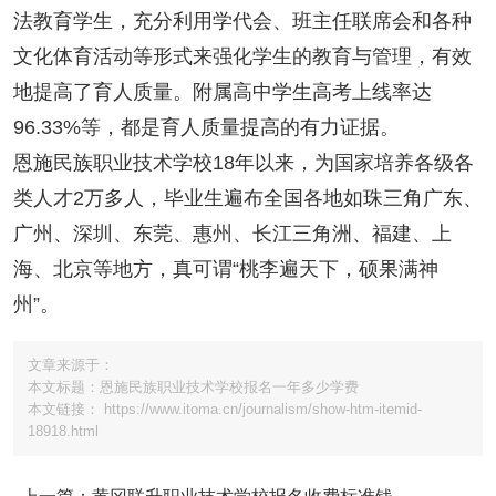
法教育学生，充分利用学代会、班主任联席会和各种
文化体育活动等形式来强化学生的教育与管理，有效
地提高了育人质量。附属高中学生高考上线率达
96.33%等，都是育人质量提高的有力证据。
恩施民族职业技术学校18年以来，为国家培养各级各
类人才2万多人，毕业生遍布全国各地如珠三角广东、
广州、深圳、东莞、惠州、长江三角洲、福建、上
海、北京等地方，真可谓“桃李遍天下，硕果满神
州”。
文章来源于：
本文标题：恩施民族职业技术学校报名一年多少学费
本文链接： https://www.itoma.cn/journalism/show-htm-itemid-
18918.html