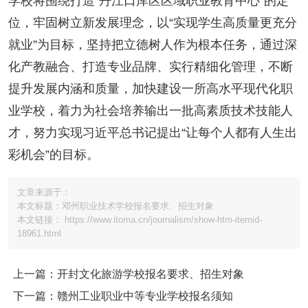
学校将围绕打造“丹江口库区区域职业教育中心”的定
位，牢固树立新发展理念，以“实现学生高质量更充分
就业”为目标，坚持把立德树人作为根本任务，通过深
化产教融合、打造专业品牌、实行精细化管理，不断
提升发展内涵和质量，加快建设一所高水平现代化职
业学校，着力为社会培养输出一批高素质技术技能人
才，努力实现习近平总书记提出“让每个人都有人生出
彩机会”的目标。
文章来源于：
本文标题：邓州职业技术学校报名要求、招生对象
本文链接： https://www.itoma.cn/journalism/show-htm-itemid-
18961.html
上一篇：开封文化旅游学校报名要求、招生对象
下一篇：赣州工业职业中等专业学校报名须知