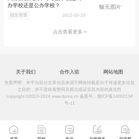
办学校还是公办学校？
招生简章
2022-05-29
点击查看更多 >
关于我们
合作入驻
网站地图
免责声明：本平台部分文章信息来源于网络转载是出于传递更多信息
之目的，并不意味着赞同其观点或证实其内容的真实性
copyright ©2013-2024 www.itoma.cn 备案号：
赣ICP备14002134
号-11
首页
院校
专业
在线报名
交流群