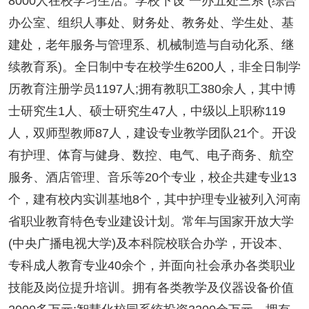
8000人在校学习生活。学校下设“一办五处三系”(综合
办公室、组织人事处、财务处、教务处、学生处、基
建处，老年服务与管理系、机械制造与自动化系、继
续教育系)。全日制中专在校学生6200人，非全日制学
历教育注册学员1197人;拥有教职工380余人，其中博
士研究生1人、硕士研究生47人，中级以上职称119
人，双师型教师87人，建设专业教学团队21个。开设
有护理、体育与健身、数控、电气、电子商务、航空
服务、酒店管理、音乐等20个专业，校企共建专业13
个，建有校内实训基地8个，其中护理专业被列入河南
省职业教育特色专业建设计划。常年与国家开放大学
(中央广播电视大学)及本科院校联合办学，开设本、
专科成人教育专业40余个，并面向社会承办各类职业
技能及岗位提升培训。拥有各类教学及仪器设备价值