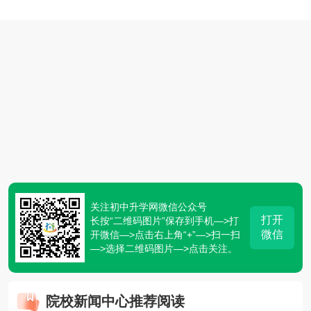
关注初中升学网微信公众号
打开
长按“二维码图片”保存到手机—>打
微信
开微信—>点击右上角“+”—>扫一扫
—>选择二维码图片—>点击关注。
院校新闻中心推荐阅读