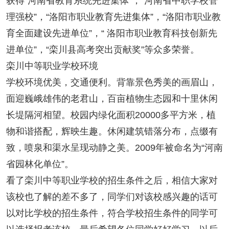
获得“河南省教育系统先进集体”，“河南省中职学校管
理强校”，“洛阳市职业教育先进集体”，“洛阳市职业教
育全面建设先进单位”，“ 洛阳市职业教育科技创新先
进单位”，“栾川县高考突出贡献奖”等众多荣誉。
栾川中等职业学校环境
学校环境优美，交通便利。背靠景色秀美的画眉山，
面迎巍峨雄伟的老君山，百亩植物生态园和十里休闲
长堤隔河相望。校园内绿化面积20000多平方米，植
物和谐搭配，辉映生趣。休闲建筑错落分布，点缀有
致，喷泉和渠水呈现动静之美。2009年被命名为“河南
省园林化单位”。
看了栾川中等职业学校的招生条件之后，相信大家对
该校也了解的差不多了，同学们对该校感兴趣的话可
以对比学校的招生条件，符合学校招生条件的同学可