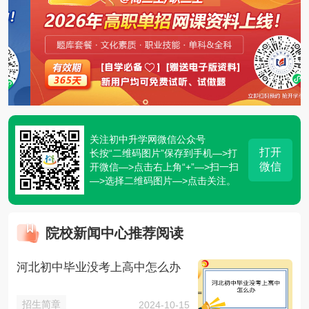
关注初中升学网微信公众号
打开
长按“二维码图片”保存到手机—>打
微信
开微信—>点击右上角“+”—>扫一扫
—>选择二维码图片—>点击关注。
院校新闻中心推荐阅读
河北初中毕业没考上高中怎么办
招生简章
2024-10-15