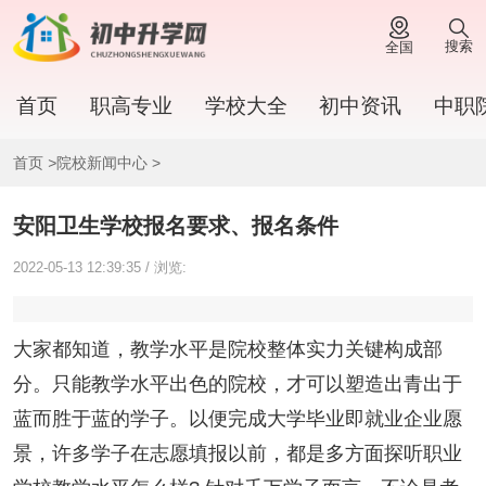
搜索
全国
首页
职高专业
学校大全
初中资讯
中职
首页
>
院校新闻中心
>
安阳卫生学校报名要求、报名条件
2022-05-13 12:39:35 / 浏览:
大家都知道，教学水平是院校整体实力关键构成部
分。只能教学水平出色的院校，才可以塑造出青出于
蓝而胜于蓝的学子。以便完成大学毕业即就业企业愿
景，许多学子在志愿填报以前，都是多方面探听职业