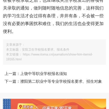
在被学校录取之后，也应继续关注学校发出的各项有
关录取的通知，做到随时随地信息的完善，这样我们
的学习生活才会过得有条理，井井有条，不会被一些
没有必要的事困扰和难住，我们的生活也会变得更加
便利。
文章来源于：
本文标题：安阳卫生学校报名要求、报名条件
本文链接： https://www.itoma.cn/journalism/show-htm-itemid-
19165.html
上一篇：上饶中等职业学校报名须知
下一篇：濮阳第二职业中等专业学校报名要求、招生对象