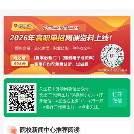
关注初中升学网微信公众号
打开
长按“二维码图片”保存到手机—>打
微信
开微信—>点击右上角“+”—>扫一扫
—>选择二维码图片—>点击关注。
院校新闻中心推荐阅读