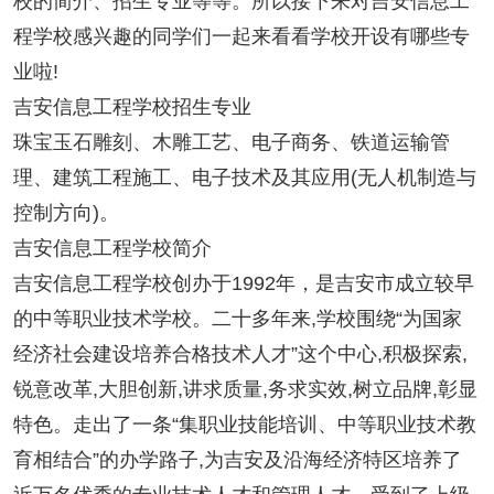
校的简介、招生专业等等。所以接下来对吉安信息工
程学校感兴趣的同学们一起来看看学校开设有哪些专
业啦!
吉安信息工程学校招生专业
珠宝玉石雕刻、木雕工艺、电子商务、铁道运输管
理、建筑工程施工、电子技术及其应用(无人机制造与
控制方向)。
吉安信息工程学校简介
吉安信息工程学校创办于1992年，是吉安市成立较早
的中等职业技术学校。二十多年来,学校围绕“为国家
经济社会建设培养合格技术人才”这个中心,积极探索,
锐意改革,大胆创新,讲求质量,务求实效,树立品牌,彰显
特色。走出了一条“集职业技能培训、中等职业技术教
育相结合”的办学路子,为吉安及沿海经济特区培养了