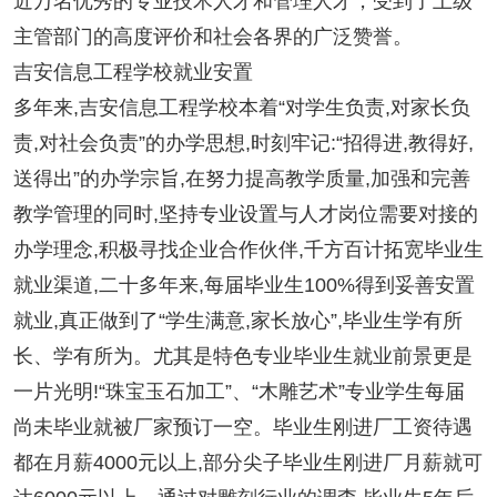
近万名优秀的专业技术人才和管理人才，受到了上级
主管部门的高度评价和社会各界的广泛赞誉。
吉安信息工程学校就业安置
多年来,吉安信息工程学校本着“对学生负责,对家长负
责,对社会负责”的办学思想,时刻牢记:“招得进,教得好,
送得出”的办学宗旨,在努力提高教学质量,加强和完善
教学管理的同时,坚持专业设置与人才岗位需要对接的
办学理念,积极寻找企业合作伙伴,千方百计拓宽毕业生
就业渠道,二十多年来,每届毕业生100%得到妥善安置
就业,真正做到了“学生满意,家长放心”,毕业生学有所
长、学有所为。尤其是特色专业毕业生就业前景更是
一片光明!“珠宝玉石加工”、“木雕艺术”专业学生每届
尚未毕业就被厂家预订一空。毕业生刚进厂工资待遇
都在月薪4000元以上,部分尖子毕业生刚进厂月薪就可