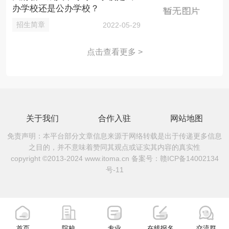
办学校还是公办学校？
招生简章
2022-05-29
点击查看更多 >
关于我们
合作入驻
网站地图
免责声明：本平台部分文章信息来源于网络转载是出于传递更多信息
之目的，并不意味着赞同其观点或证实其内容的真实性
copyright ©2013-2024 www.itoma.cn 备案号：
赣ICP备14002134
号-11
首页
院校
专业
在线报名
交流群