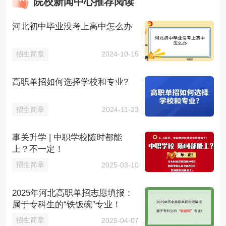
院校新闻中心推荐阅读
河北初中毕业没考上高中怎么办
招生简章
2024-10-15
高职单招如何选择学校和专业?
招生简章
2024-11-23
事关升学 | 中职学校随时都能
上？不一定！
招生简章
2025-03-10
2025年河北高职单招志愿填报：
属于专科生的“铁饭碗”专业！
招生简章
2025-04-07