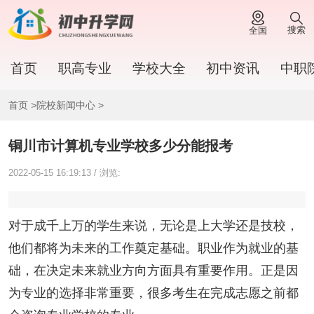
搜索
全国
首页
职高专业
学校大全
初中资讯
中职
首页
>
院校新闻中心
>
铜川市计算机专业学校多少分能报考
2022-05-15 16:19:13 / 浏览:
对于成千上万的学生来说，无论是上大学还是技校，
他们都将为未来的工作奠定基础。职业作为就业的基
础，在决定未来就业方向方面具有重要作用。正是因
为专业的选择非常重要，很多考生在完成志愿之前都