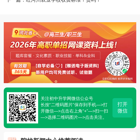
关注初中升学网微信公众号
打开
长按“二维码图片”保存到手机—>打
微信
开微信—>点击右上角“+”—>扫一扫
—>选择二维码图片—>点击关注。