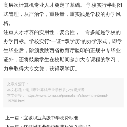
高层次计算机专业人才奠定了基础。 学校实行半封闭
式管理，从严治学，重质量，重实践是学校的办学风
格。
注重人才培养的实用性，复合性，一专多能是学校的
办学目标。学校实行“一证”“双学历”的办学形式，即学
生毕业后，除颁发陕西省教育厅验印的正规中专毕业
证外，还将鼓励学生在校期间参加大专课程的学习，
力争取得大专文凭，获得双学历。
文章来源于：
本文标题：铜川市计算机专业学校多少分能报考
本文链接： https://www.itoma.cn/journalism/show-htm-itemid-
19290.html
上一篇：宜城职业高级中学收费标准
下一篇：红河州农业学校收费标准？贵吗？