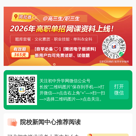
关注初中升学网微信公众号
打开
长按“二维码图片”保存到手机—>打
微信
开微信—>点击右上角“+”—>扫一扫
—>选择二维码图片—>点击关注。
院校新闻中心推荐阅读