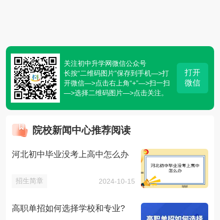
关注初中升学网微信公众号
打开
长按“二维码图片”保存到手机—>打
微信
开微信—>点击右上角“+”—>扫一扫
—>选择二维码图片—>点击关注。
院校新闻中心推荐阅读
河北初中毕业没考上高中怎么办
招生简章
2024-10-15
高职单招如何选择学校和专业?