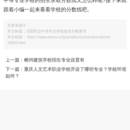
中等专业学校的招生录取分数线又怎么样呢?接下来就
跟着小编一起来看看学校的分数线吧。
文章来源于：
本文标题：泾阳职业中等专业学校报名分数要求
本文链接： https://www.itoma.cn/journalism/show-htm-itemid-
19503.html
上一篇：郴州建筑学校招生专业设置有
下一篇：重庆人文艺术职业学校开设了哪些专业？学校环境
如何？