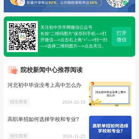
关注初中升学网微信公众号
打开
长按“二维码图片”保存到手机—>打
微信
开微信—>点击右上角“+”—>扫一扫
—>选择二维码图片—>点击关注。
院校新闻中心推荐阅读
河北初中毕业没考上高中怎么办
招生简章
2024-10-15
高职单招如何选择学校和专业?
招生简章
2024-11-23