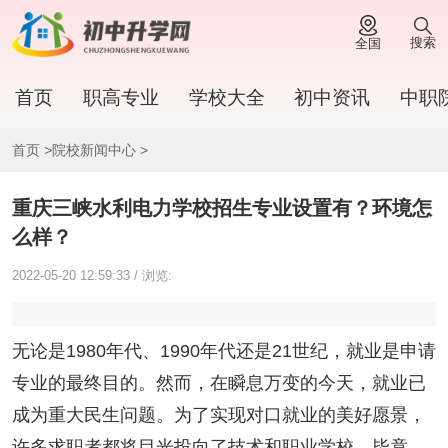
搜索
全国
首页
职高专业
学校大全
初中资讯
中职
首页
>
院校新闻中心
>
重庆三峡水利电力学校招生专业设置有？环境怎
么样？
2022-05-20 12:59:33 / 浏览:
无论是1980年代、1990年代还是21世纪，就业是申请
专业的最终目的。然而，在瞬息万变的今天，就业已
成为重大民生问题。为了实现对口就业的美好愿景，
许多求职者都将目光投向了技术和职业学校。毕竟，