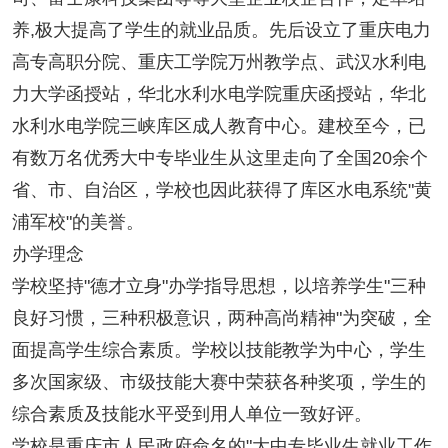
养,极大提高了学生的就业品质。先后设立了重庆电力
高专高职分院、重庆工学院万州教学点、武汉水利电
力大学函授站，华北水利水电学院重庆函授站，华北
水利水电学院三峡库区成人教育中心。建校至今，已
有数万名优秀大中专毕业生从这里走向了全国20余个
省、市、自治区，学校也因此获得了库区水电系统"黄
浦军校"的美誉。
办学理念
学校坚持"德才立身"办学指导思想，以培养学生"三种
良好习惯，三种积极意识，两种高尚精神"为突破，全
面提高学生综合素质。学校以技能教学为中心，学生
多次国家级、市级技能大赛中荣获各种奖项，学生的
综合素质及技能水平受到用人单位一致好评。
学校是重庆市人民政府命名的"大中专毕业生就业工作