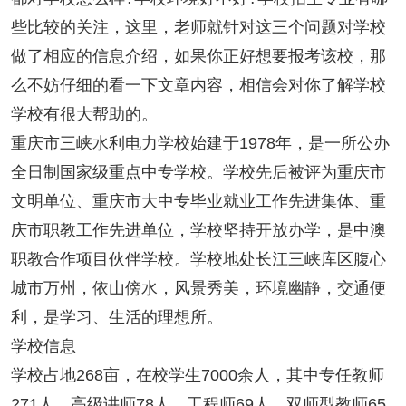
些比较的关注，这里，老师就针对这三个问题对学校
做了相应的信息介绍，如果你正好想要报考该校，那
么不妨仔细的看一下文章内容，相信会对你了解学校
学校有很大帮助的。
重庆市三峡水利电力学校始建于1978年，是一所公办
全日制国家级重点中专学校。学校先后被评为重庆市
文明单位、重庆市大中专毕业就业工作先进集体、重
庆市职教工作先进单位，学校坚持开放办学，是中澳
职教合作项目伙伴学校。学校地处长江三峡库区腹心
城市万州，依山傍水，风景秀美，环境幽静，交通便
利，是学习、生活的理想所。
学校信息
学校占地268亩，在校学生7000余人，其中专任教师
271人，高级讲师78人，工程师69人，双师型教师65