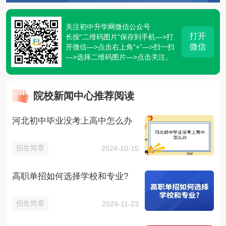
关注初中升学网微信公众号
打开
长按“二维码图片”保存到手机—>打
微信
开微信—>点击右上角“+”—>扫一扫
—>选择二维码图片—>点击关注。
院校新闻中心推荐阅读
河北初中毕业没考上高中怎么办
招生简章
2024-10-15
高职单招如何选择学校和专业?
招生简章
2024-11-23