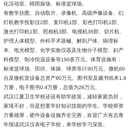
化活动室。晴雨操场、标准篮球场。
有教学挂图、自动取片、录像机、高级声像设备、幻
灯机教学投影仪2部、复印机1部、彩色打印机1部、
激光打印机1部、照相机3部、电视机35部、切片机、
护理人体模型、外科手术器械、解剖尸体、病理标
本、电光模型、化学实验仪器及生物分子模型、妇产
科模型、制冷恒温设备等150多万元。体育设施有：
标准篮球场、田径、体操、球类等计30万元。微机60
台及微机室设备总资产80万元。图书室及藏书纸本1.8
万册，电子图书0.4万册，总值为26万元。
武汉江夏卫生学校还设有助学政策，减轻家庭负担，
家境不好，但是想要学好知识技能的学生。学校师资
力量雄厚，硬件设备设施齐全完善，欢迎广大有志青
年报读武汉仪表电子学校，来学校学习深造。