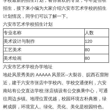
学校最新的招生计划，看你喜欢的专业，今年是否在
招生，接下来小编为大家介绍六安市艺术学校的招生
计划情况，同学们可以了解一下。
六安市艺术学校招生计划
专业名称
人数
美术设计与制作
120
工艺美术
80
美术绘画
80
六安市艺术学校办学地址
地处风景秀美的 AAAAA 风景区--大裂谷、皖西石窟附
近，建于六安市张店中学校内。学校交通便利，六安
南站有公交直达学校;张店镇设有公交换乘中心，可通
往周边乡镇。地理位置优越，校园环境古朴典雅，绿
树成荫，环境宜人。绿化、亮化、美化是校园特色。