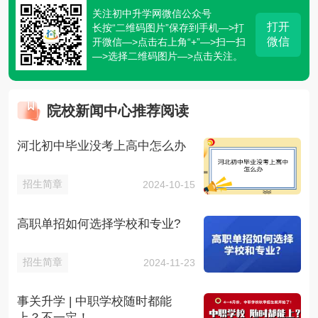
关注初中升学网微信公众号
打开
长按“二维码图片”保存到手机—>打
微信
开微信—>点击右上角“+”—>扫一扫
—>选择二维码图片—>点击关注。
院校新闻中心推荐阅读
河北初中毕业没考上高中怎么办
招生简章
2024-10-15
高职单招如何选择学校和专业?
招生简章
2024-11-23
事关升学 | 中职学校随时都能
上？不一定！