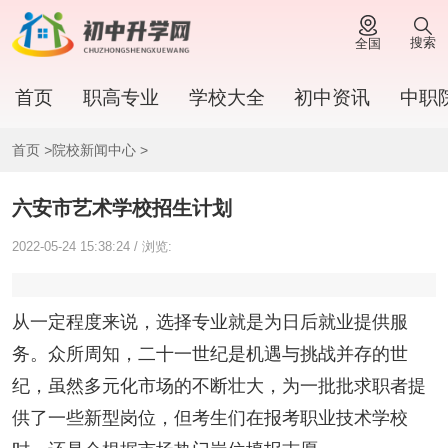
搜索
全国
首页
职高专业
学校大全
初中资讯
中职
首页
>
院校新闻中心
>
六安市艺术学校招生计划
2022-05-24 15:38:24 / 浏览:
从一定程度来说，选择专业就是为日后就业提供服
务。众所周知，二十一世纪是机遇与挑战并存的世
纪，虽然多元化市场的不断壮大，为一批批求职者提
供了一些新型岗位，但考生们在报考职业技术学校