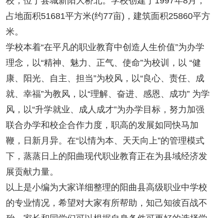
校，位于县城新阳大桥北。学校创建于1997年8月，
占地面积51681平方米(约77亩)，建筑面积25860平方
米。
学校本着“在平凡的职业教育中创造人生价值”为办学
理念，以“精神、魅力、正气、使命”为校训，以 “健
康、阳光、自主、担当”为校风，以“良心、责任、成
就、幸福”为教风，以“理解、奋进、感恩、成功” 为学
风，以“升学就业、成人成才”为办学目标，努力加强
联合办学和校企合作力度，职高的发展如同快马加
鞭，日新月异。在“以情为本、天天向上”的管理模式
下，蒸蒸日上的阳曲现代职业教育正在为县域经济发
展贡献力量。
以上是小编为大家详细整理的阳曲县高级职业中学校
的专业情况，希望对大家有所帮助，知己知彼百战不