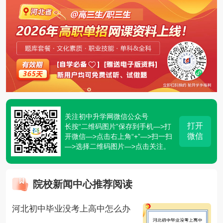
关注初中升学网微信公众号
打开
长按“二维码图片”保存到手机—>打
微信
开微信—>点击右上角“+”—>扫一扫
—>选择二维码图片—>点击关注。
院校新闻中心推荐阅读
河北初中毕业没考上高中怎么办