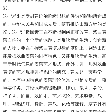
传奇英雄的敬仰和歌颂，但也掺杂有神秘主义的色
彩。
这些局限是受封建统治阶级思想的侵蚀和影响所造成
的。中华人民共和国成立后，随着推陈出新方针的贯
彻，这些消极因素正在不断得到纠正和改革。戏曲表
演面临的一个全新的课题，是反映新的生活，创造新
的人物，要在掌握戏曲表演规律的基础上，创造出既
能发扬戏曲表演的固有特色，又能反映新的生活、富
于新时代气息的表演艺术形式。此外，进一步对戏曲
表演的艺术规律进行系统的研究，建立起一套科学
的、具有中国特色的表演理论体系，也是今后的一项
重要任务。开设课程编辑唱腔、腿功、毯功、身段、
把子功、剧目、戏剧史、艺术概论、艺术鉴赏、乐
理、视唱练耳、舞蹈、声乐、化妆等课程。培养具有