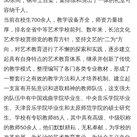
50余间，钢琴上百架，集排练和演出于一体的礼堂可
容纳千人。
当前在校生700余人，教学设备齐全，师资力量雄
厚，排名全省中等艺术学校前列。数年来，长治文化
艺术学校贯彻党的教育方针，坚持文艺的“二为”方
向，对艺术教育进行了不懈的探索和实践，逐步建立
起具有自身特点的艺术教育体系，继承并创新了传统
的教学模式，整理编写了各门各类专业教材，形成了
一整套行之有效的教学方法和人才培养机制。建立起
一支富有开拓意识和进取精神的教师队伍，这支强大
的队伍中有中国戏曲学院毕业生、中央音乐学院毕业
生、天津音乐学院毕业生和太原师范学院的硕士研究
生。学校有专职教师85人，其中具有高级、中级职称
的教师50余人，他们默默耕耘，无私奉献，为学校的