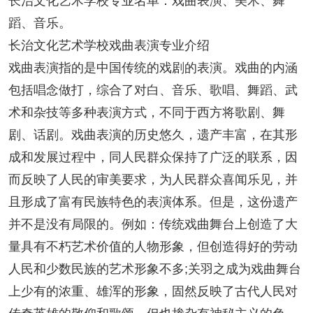
长治文化艺术学校专业名单：戏曲表演、美术、舞
蹈、音乐。
长治文化艺术学校戏曲表演专业介绍
戏曲表演指的是中国传统的戏剧的表演。戏曲的内涵
包括唱念做打，综合了对白、音乐、歌唱、舞蹈、武
术和杂技等多种表演方式，不同于西方将歌剧、舞
剧、话剧。戏曲表演的历史悠久，遗产丰富，在其形
成和发展过程中，同人民群众保持了广泛的联系，因
而反映了人民的审美要求，为人民群众喜闻乐见，并
且形成了富有民族特色的表演体系。但是，这份遗产
并不是没有局限的。例如：传统戏曲舞台上创造了大
量具有不朽艺术价值的人物形象，但创造得好的劳动
人民和少数民族的艺术形象不多;关羽之成为戏曲舞台
上少有的浓重、雄浑的形象，固然反映了古代人民对