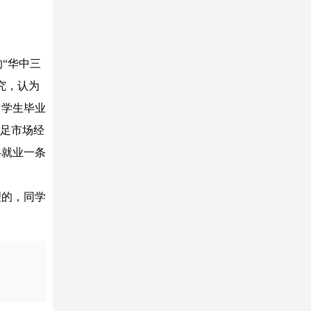
“华中三
究，认为
。学生毕业
满足市场经
—就业一条
理的，同学