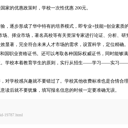
家的优惠政策时，学校一次性优惠 200元。
验，逐步形成了华中特有的培养模式，即专业+技能+创业素质的
市场、择业市场，著名高校等有关资深专家进行论证、分析、研
式收效显著，完全符合未来人才市场的需求，设置科学，定位精确
共和国职业资格证书。还可以考取各种国际权威证书，同时能够
位。学校本着教育学生的原则，实行从招生——学习——实习—
好，对学校感兴趣就不要错过了。学校其他收费标准也是合情合
愿意读后就不要犹豫，填写报名信息的时候一定要准确无误。
d-19787.html