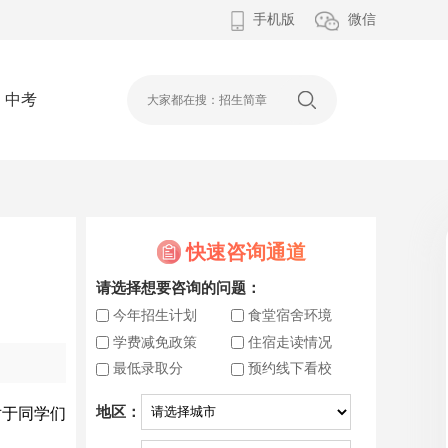
手机版
微信
中考
快速咨询通道
请选择想要咨询的问题：
今年招生计划
食堂宿舍环境
学费减免政策
住宿走读情况
最低录取分
预约线下看校
地区：
对于同学们