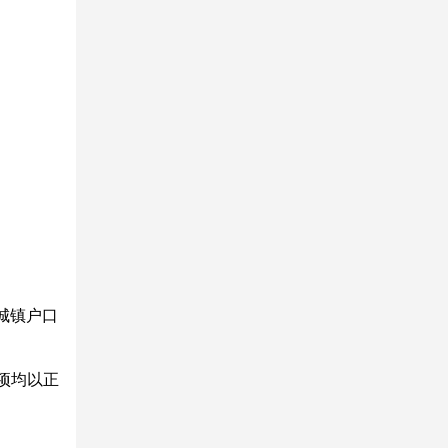
城镇户口
项均以正