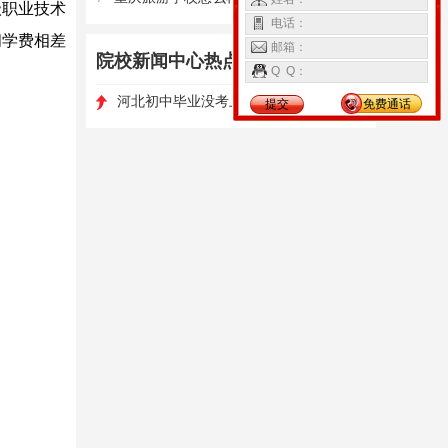
级职业技术
电话：
间学费相差
邮箱：
院校新闻中心热点资讯
更多>
Q Q：
1
河北初中毕业没考上高中怎么办
高职单招如何选择学校和专业?
提交
免费通话