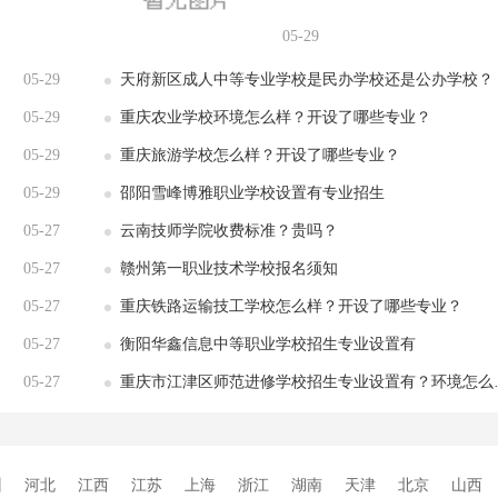
05-29
05-29
天府新区成人中等专业学校是民办学校还是公办学校？
05-29
重庆农业学校环境怎么样？开设了哪些专业？
05-29
重庆旅游学校怎么样？开设了哪些专业？
05-29
邵阳雪峰博雅职业学校设置有专业招生
05-27
云南技师学院收费标准？贵吗？
05-27
赣州第一职业技术学校报名须知
05-27
重庆铁路运输技工学校怎么样？开设了哪些专业？
05-27
衡阳华鑫信息中等职业学校招生专业设置有
05-27
重庆市江津区师范进修学校招生专业设置有？环境怎么样？
州
河北
江西
江苏
上海
浙江
湖南
天津
北京
山西