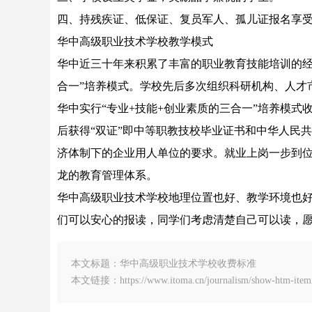
四、持残疾证、低保证、复员军人、孤儿证报名享受国
华中高级职业技术学校教学模式
华中近三十年来积累了丰富的职业教育技能培训的经
合一”培养模式。学校先后多次组织科研机构、人才
华中实行“专业+技能+创业素质的三合一”培养模
后获得“双证”即中等职教技校毕业证书和中华人民
济体制下的企业用人单位的要求。就业上岗一步到
龙的教育管理体系。
华中高级职业技术学校地理位置也好、教学环境也
们可以安心的报读，同学们考虑清楚自己可以读，
本文标题：华中高级职业技术学校收费标准
本文链接：https://www.itoma.cn/journalism/show-htm-itemi