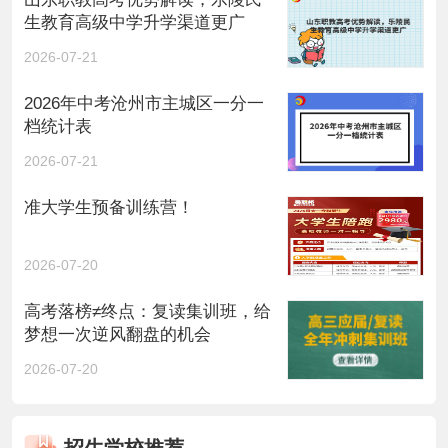
生教育高级中学升学渠道更广
2026-07-21
2026年中考沧州市主城区一分一
档统计表
2026-07-21
准大学生预备训练营！
2026-07-20
高考落榜≠终点：复读集训班，给
梦想一次逆风翻盘的机会
2026-07-20
招生学校推荐