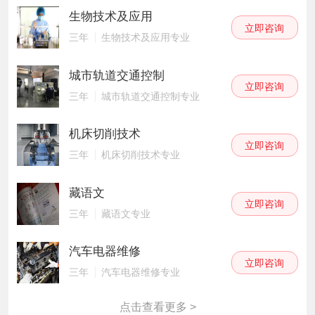
生物技术及应用
立即咨询
三年
生物技术及应用专业
城市轨道交通控制
立即咨询
三年
城市轨道交通控制专业
机床切削技术
立即咨询
三年
机床切削技术专业
藏语文
立即咨询
三年
藏语文专业
汽车电器维修
立即咨询
三年
汽车电器维修专业
点击查看更多 >