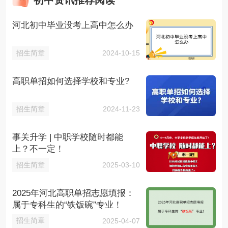
初中资讯推荐阅读
河北初中毕业没考上高中怎么办
招生简章
2024-10-15
高职单招如何选择学校和专业?
招生简章
2024-11-23
事关升学 | 中职学校随时都能
上？不一定！
招生简章
2025-03-10
2025年河北高职单招志愿填报：
属于专科生的“铁饭碗”专业！
招生简章
2025-04-07