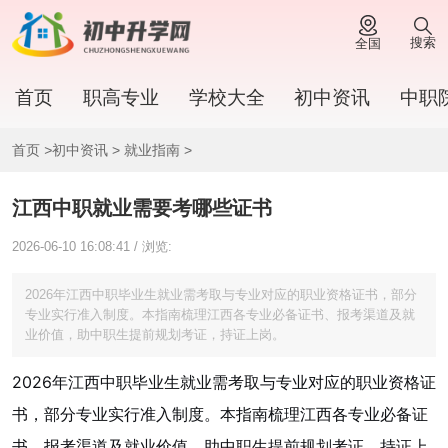
搜索
全国
首页
职高专业
学校大全
初中资讯
中职
首页
>
初中资讯
>
就业指南
>
江西中职就业需要考哪些证书
2026-06-10 16:08:41 / 浏览:
2026年江西中职毕业生就业需考取与专业对应的职业资格证书，部分
专业实行准入制度。本指南梳理江西各专业必备证书、报考渠道及就
业价值，助中职生提前规划考证，持证上岗。
2026年江西中职毕业生就业需考取与专业对应的职业资格证
书，部分专业实行准入制度。本指南梳理江西各专业必备证
书、报考渠道及就业价值，助中职生提前规划考证，持证上