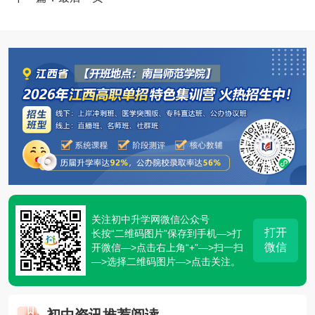
关注初中升学网微信公众号
打开
长按“二维码图片”保存到手机—>打
微信
开微信—>点击右上角“+”—>扫一扫
—>选择二维码图片—>点击关注。