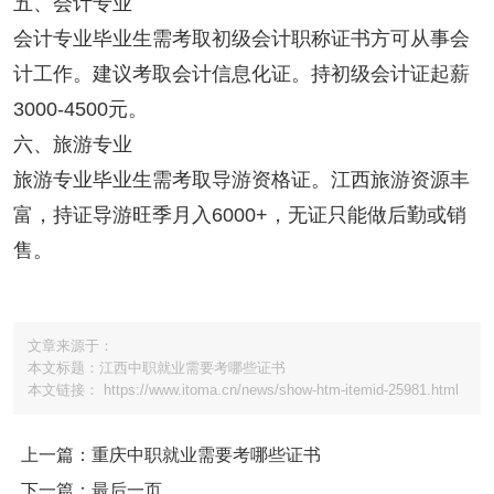
五、会计专业
会计专业毕业生需考取初级会计职称证书方可从事会
计工作。建议考取会计信息化证。持初级会计证起薪
3000-4500元。
六、旅游专业
旅游专业毕业生需考取导游资格证。江西旅游资源丰
富，持证导游旺季月入6000+，无证只能做后勤或销
售。
文章来源于：
本文标题：江西中职就业需要考哪些证书
本文链接： https://www.itoma.cn/news/show-htm-itemid-25981.html
上一篇：重庆中职就业需要考哪些证书
下一篇：最后一页