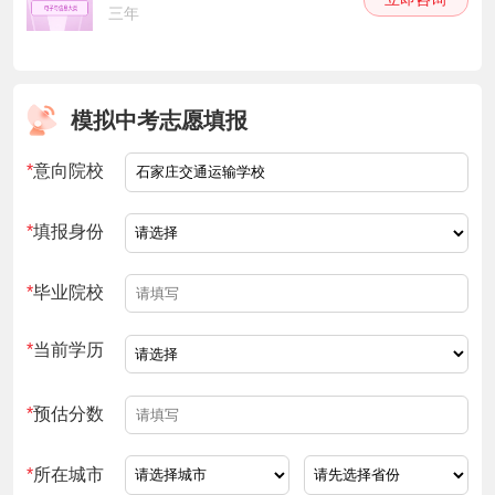
三年
模拟中考志愿填报
*
意向院校
*
填报身份
*
毕业院校
*
当前学历
*
预估分数
*
所在城市