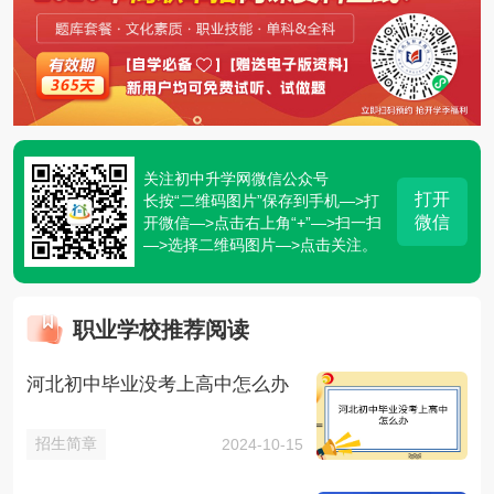
关注初中升学网微信公众号
打开
长按“二维码图片”保存到手机—>打
微信
开微信—>点击右上角“+”—>扫一扫
—>选择二维码图片—>点击关注。
职业学校推荐阅读
河北初中毕业没考上高中怎么办
招生简章
2024-10-15