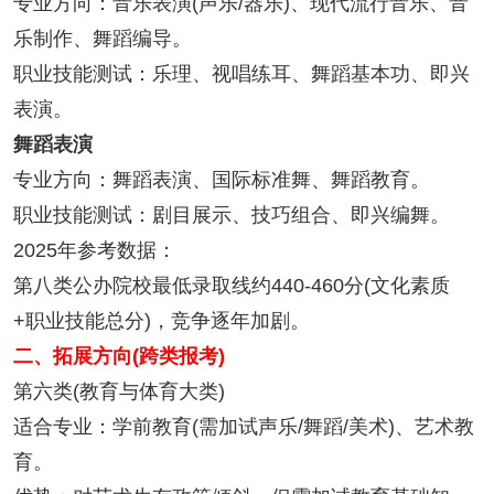
专业方向：音乐表演(声乐/器乐)、现代流行音乐、音
乐制作、舞蹈编导。
职业技能测试：乐理、视唱练耳、舞蹈基本功、即兴
表演。
舞蹈表演
专业方向：舞蹈表演、国际标准舞、舞蹈教育。
职业技能测试：剧目展示、技巧组合、即兴编舞。
2025年参考数据：
第八类公办院校最低录取线约440-460分(文化素质
+职业技能总分)，竞争逐年加剧。
二、拓展方向(跨类报考)
第六类(教育与体育大类)
适合专业：学前教育(需加试声乐/舞蹈/美术)、艺术教
育。