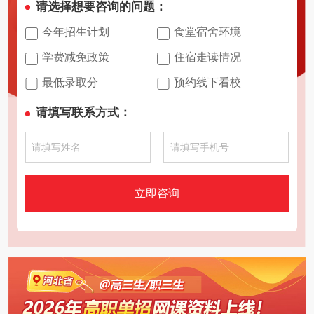
请选择想要咨询的问题：
今年招生计划
食堂宿舍环境
学费减免政策
住宿走读情况
最低录取分
预约线下看校
请填写联系方式：
立即咨询