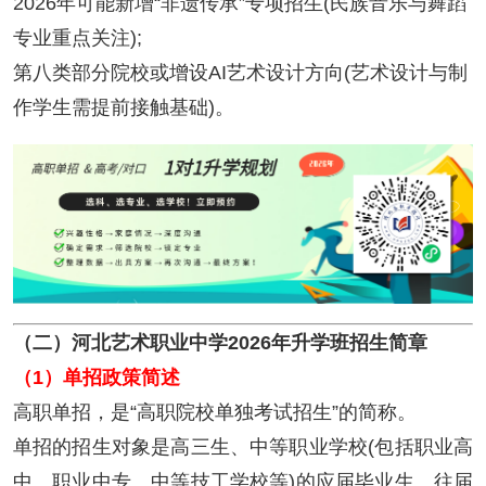
2026年可能新增“非遗传承”专项招生(民族音乐与舞蹈
专业重点关注);
第八类部分院校或增设AI艺术设计方向(艺术设计与制
作学生需提前接触基础)。
（二）河北艺术职业中学2026年升学班招生简章
（1）单招政策简述
高职单招，是“高职院校单独考试招生”的简称。
单招的招生对象是高三生、中等职业学校(包括职业高
中、职业中专、中等技工学校等)的应届毕业生、往届