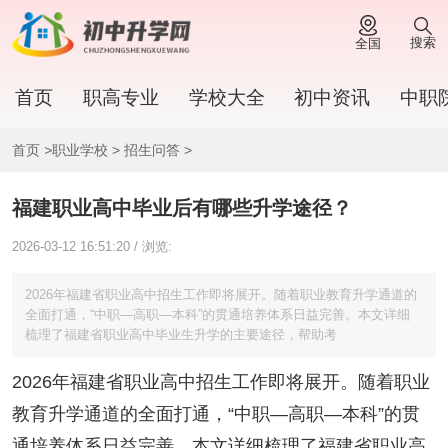
搜索
全国
首页
职高专业
学校大全
初中资讯
中职
首页
>
职业学校
>
招生问答
>
福建职业高中毕业后有哪些升学途径？
2026-03-12 16:51:20 / 浏览:
2026年福建省职业高中招生工作即将展开。随着职业教育升学通道的
全面打通，“中职—高职—本科”的贯通培养体系日益完善。本文详细
梳理了福建省职业高中毕业生升学的主要途径，帮助考
2026年福建省职业高中招生工作即将展开。随着职业
教育升学通道的全面打通，“中职—高职—本科”的贯
通培养体系日益完善。本文详细梳理了福建省职业高