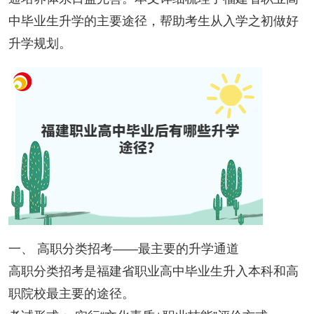
中毕业生升学的主要途径，帮助考生从入学之初做好
升学规划。
一、 高职分类招考——最主要的升学通道
高职分类招考是福建省职业高中毕业生升入本科和高
职院校最主要的途径。