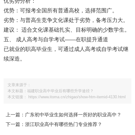
优劣势分析：
优势：可报考全国所有普通高校，选择范围广。
劣势：与普高生竞争文化课处于劣势，备考压力大。
建议： 适合文化课基础扎实、目标明确的少数学生。
五、 成人高考与自学考试——在职提升通道
已就业的职高毕业生，可通过成人高考或自学考试继
续深造。
文章来源于：
本文标题：福建职业高中毕业后有哪些升学途径？
本文链接： https://www.itoma.cn/zhigao/show-htm-itemid-4130.html
上一篇：广东初中毕业生如何选择一所好的职业高中？
下一篇：浙江职业高中有哪些热门专业推荐？