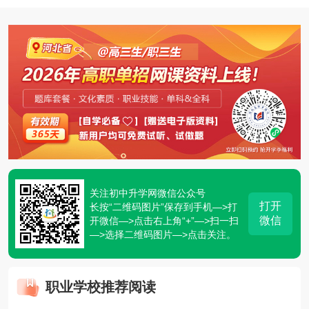
关注初中升学网微信公众号
打开
长按“二维码图片”保存到手机—>打
微信
开微信—>点击右上角“+”—>扫一扫
—>选择二维码图片—>点击关注。
职业学校推荐阅读