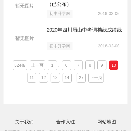
（已公布）
2018-02-06
初中升学网
2020年四川眉山中考调档线成绩线
2018-02-06
初中升学网
..
10
524条
上一页
1
6
7
8
9
..
11
12
13
14
27
下一页
关于我们
合作入驻
网站地图