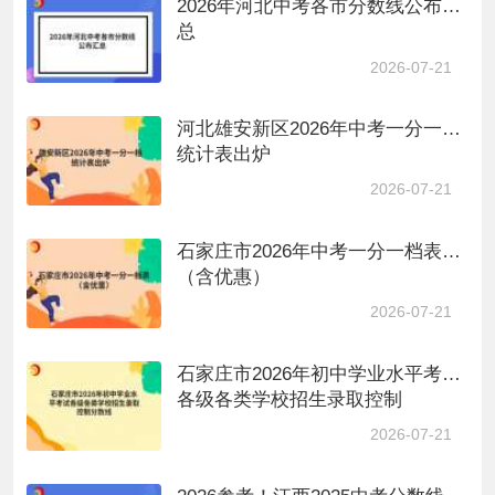
2026年河北中考各市分数线公布汇
总
2026-07-21
河北雄安新区2026年中考一分一档
统计表出炉
2026-07-21
石家庄市2026年中考一分一档表
（含优惠）
2026-07-21
石家庄市2026年初中学业水平考试
各级各类学校招生录取控制
2026-07-21