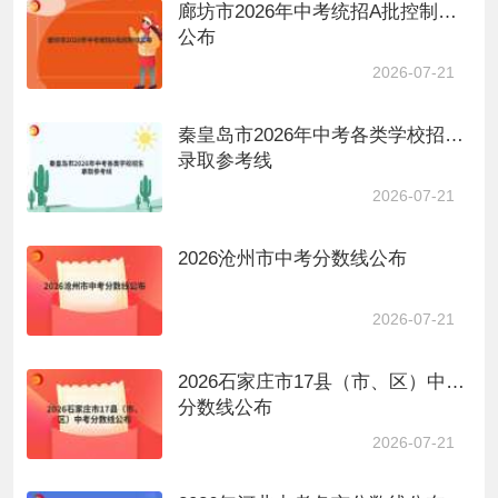
廊坊市2026年中考统招A批控制线
公布
2026-07-21
秦皇岛市2026年中考各类学校招生
录取参考线
2026-07-21
2026沧州市中考分数线公布
2026-07-21
2026石家庄市17县（市、区）中考
分数线公布
2026-07-21