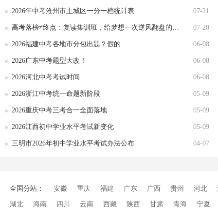
2026年中考沧州市主城区一分一档统计表
07-21
高考落榜≠终点：复读集训班，给梦想一次逆风翻盘的机会
07-20
2026福建中考各地市分包出题？假的
06-08
2026广东中考题型大改！
06-08
2026河北中考考试时间
06-08
2026浙江中考统一命题新阶段
05-09
2026重庆中考三考合一全面落地
05-09
2026江西初中学业水平考试新变化
05-09
三明市2026年初中学业水平考试办法公布
04-07
全国分站：
安徽
重庆
福建
广东
广西
贵州
河北
湖北
海南
四川
云南
西藏
陕西
甘肃
青海
宁夏