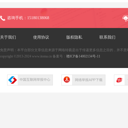
咨询手机：15180138068
关于我们
使用协议
版权隐私
联系我们
免责声明：本平台部分文章信息来源于网络转载是出于传递更多信息之目的，并不意
copyright ©2013-2024 www.itoma.cn 备案号：
赣ICP备14002134号-11