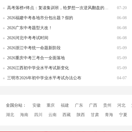
高考落榜≠终点：复读集训班，给梦想一次逆风翻盘的机会
07-20
2026福建中考各地市分包出题？假的
06-08
2026广东中考题型大改！
06-08
2026河北中考考试时间
06-08
2026浙江中考统一命题新阶段
05-09
2026重庆中考三考合一全面落地
05-09
2026江西初中学业水平考试新变化
05-09
三明市2026年初中学业水平考试办法公布
04-07
全国分站：
安徽
重庆
福建
广东
广西
贵州
河北
湖北
海南
四川
云南
西藏
陕西
甘肃
青海
宁夏