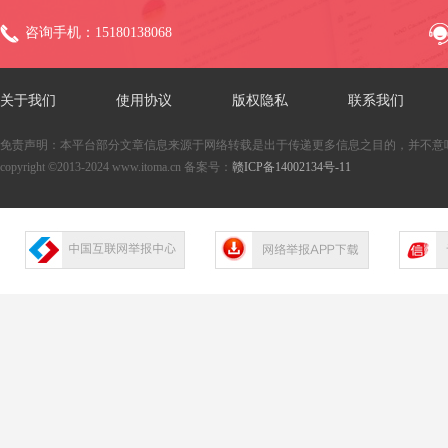
咨询手机：15180138068
关于我们
使用协议
版权隐私
联系我们
免责声明：本平台部分文章信息来源于网络转载是出于传递更多信息之目的，并不意
copyright ©2013-2024 www.itoma.cn 备案号：
赣ICP备14002134号-11