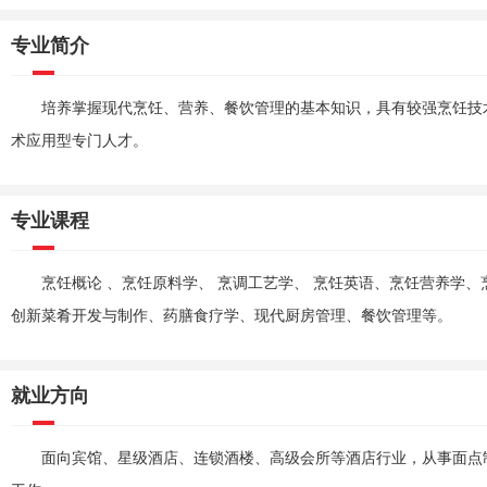
专业简介
培养掌握现代烹饪、营养、餐饮管理的基本知识，具有较强烹饪技
术应用型专门人才。
专业课程
烹饪概论 、烹饪原料学、 烹调工艺学、 烹饪英语、烹饪营养学
创新菜肴开发与制作、药膳食疗学、现代厨房管理、餐饮管理等。
就业方向
面向宾馆、星级酒店、连锁酒楼、高级会所等酒店行业，从事面点