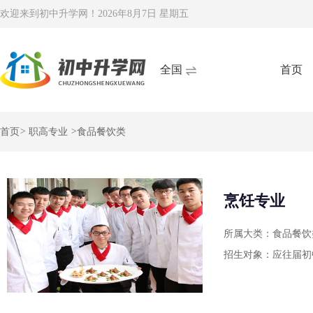
欢迎来到初中升学网！
2026年8月7日 星期五
全国
首页
首页
>
职高专业
>
食品餐饮类
烹饪专业
所属大类：食品餐饮
招生对象：应往届初