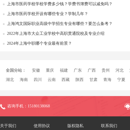
上海市医药学校学校学费多少钱？学费书簿费可以减免吗？
上海市医药学校开设有哪些专业？学制几年？
上海鸿文国际职业高级中学招生专业有哪些？要怎么备考？
2022年上海市大众工业学校中高职贯通院校及专业介绍
2024年上海中职哪个专业最有前景？
全国分站：
安徽
重庆
福建
广东
广西
贵州
河北
湖北
海南
四川
云南
西藏
陕西
甘肃
青海
宁夏
咨询手机：15180138068
关于我们
使用协议
版权隐私
联系我们