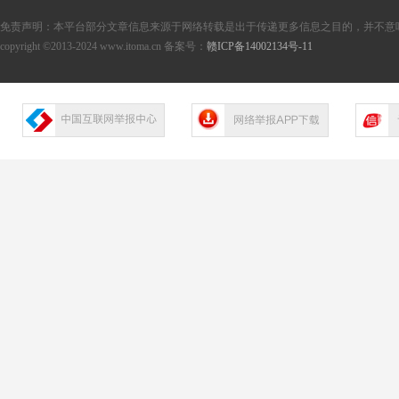
免责声明：本平台部分文章信息来源于网络转载是出于传递更多信息之目的，并不意
copyright ©2013-2024 www.itoma.cn 备案号：
赣ICP备14002134号-11