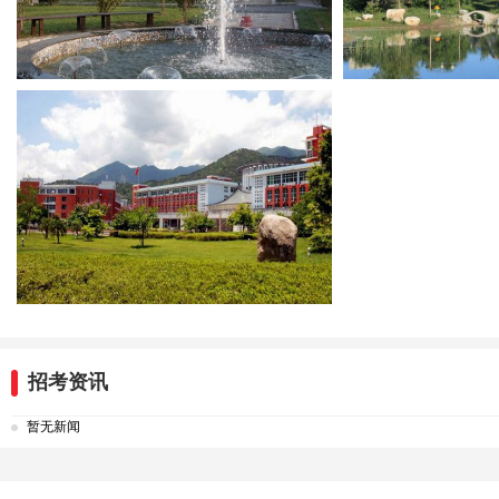
招考资讯
暂无新闻