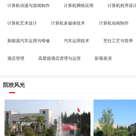
计算机动漫与游戏制作
计算机网络应用
计算机程序设
计算机艺术设计
计算机多媒体技术
计算机动画制作
新能源汽车运用与维修
汽车运用技术
烹饪工艺与营养
酒店管理
高星级酒店管理与运营
影视表演
院校风光