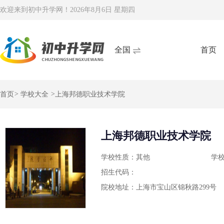
欢迎来到初中升学网！
2026年8月6日 星期四
全国
首页
首页
>
学校大全
>
上海邦德职业技术学院
上海邦德职业技术学院
学校性质：其他
学
招生代码：
院校地址：上海市宝山区锦秋路299号