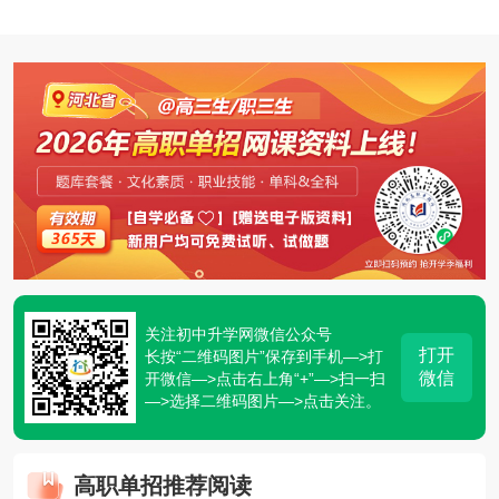
关注初中升学网微信公众号
打开
长按“二维码图片”保存到手机—>打
微信
开微信—>点击右上角“+”—>扫一扫
—>选择二维码图片—>点击关注。
高职单招推荐阅读