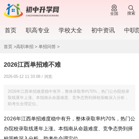
搜索
全国
首页
职高专业
学校大全
初中资讯
中职
首页
>
高职单招
>
单招问答
>
2026江西单招难不难
2026-05-12 11:33:08 / 浏览:
2026年江西单招难度稳中有升，整体录取率约70%，热门公办院校录
取线逐年上涨。本指南从命题难度、竞争态势到择校策略深入分析，
助考生合理定位。
2026年江西单招难度稳中有升，整体录取率约70%，热门公
办院校录取线逐年上涨。本指南从命题难度、竞争态势到择
校策略深入分析，助考生合理定位。