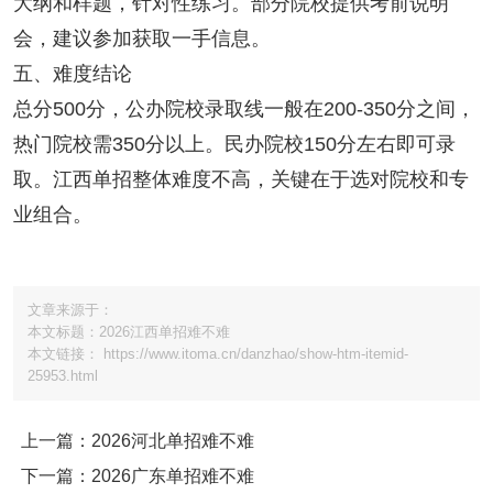
大纲和样题，针对性练习。部分院校提供考前说明
会，建议参加获取一手信息。
五、难度结论
总分500分，公办院校录取线一般在200-350分之间，
热门院校需350分以上。民办院校150分左右即可录
取。江西单招整体难度不高，关键在于选对院校和专
业组合。
文章来源于：
本文标题：2026江西单招难不难
本文链接： https://www.itoma.cn/danzhao/show-htm-itemid-
25953.html
上一篇：2026河北单招难不难
下一篇：2026广东单招难不难