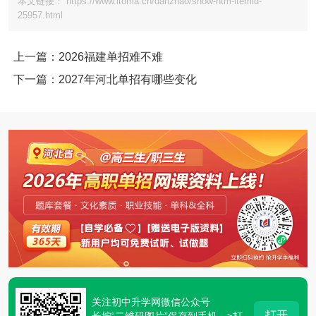
本文链接： https://www.itoma.cn/danzhao/show-htm-itemid-
25957.html
上一篇：2026福建单招难不难
下一篇：2027年河北单招有哪些变化
关注初中升学网微信公众号
打开
长按“二维码图片”保存到手机—>打