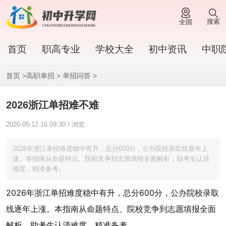
搜索
全国
首页
职高专业
学校大全
初中资讯
中职
首页
>
高职单招
>
单招问答
>
2026浙江单招难不难
2026-05-12 16:09:30 / 浏览:
2026年浙江单招难度稳中有升，总分600分，公办院校录取线逐年上
涨。本指南从命题特点、院校竞争到志愿填报全面解析，助考生认清
难度，精准备考。
2026年浙江单招难度稳中有升，总分600分，公办院校录取
线逐年上涨。本指南从命题特点、院校竞争到志愿填报全面
解析，助考生认清难度，精准备考。