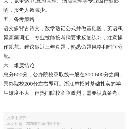
大，竞争适中;旅游管理、酒店管理等专业因行业影
响，报考人数减少。
五、备考策略
语文多背古诗文，数学熟记公式并做基础题，英语积
累高频词汇。专业技能按考纲要求反复练习，注意操
作规范。建议做近三年真题，熟悉命题风格和时间分
配。
六、难度结论
总分600分，公办院校录取线一般在300-500分之间，
民办院校200分左右即可。浙江单招对基础扎实的学
生难度不大，但热门院校竞争激烈，需要认真备考。
文章来源于：
本文标题：2026浙江单招难不难