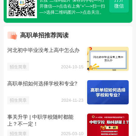
微信
开微信—>点击右上角“+”—>扫一扫
—>选择二维码图片—>点击关注。
高职单招推荐阅读
河北初中毕业没考上高中怎么办
招生简章
2024-10-15
高职单招如何选择学校和专业?
招生简章
2024-11-23
事关升学 | 中职学校随时都能
上？不一定！
招生简章
2025-03-10