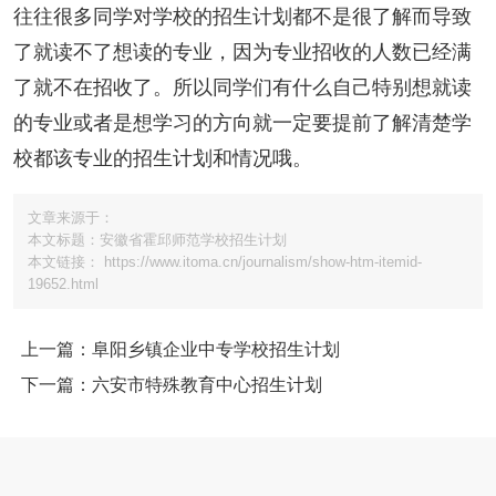
往往很多同学对学校的招生计划都不是很了解而导致
了就读不了想读的专业，因为专业招收的人数已经满
了就不在招收了。所以同学们有什么自己特别想就读
的专业或者是想学习的方向就一定要提前了解清楚学
校都该专业的招生计划和情况哦。
文章来源于：
本文标题：安徽省霍邱师范学校招生计划
本文链接： https://www.itoma.cn/journalism/show-htm-itemid-
19652.html
上一篇：阜阳乡镇企业中专学校招生计划
下一篇：六安市特殊教育中心招生计划