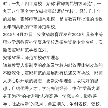
畔，一九四四年建校，始称“霍邱简易初级师范”，一
九五八年更名为“安徽省霍邱师范学校”。经过几十年
的发展，霍邱师范颇具规模，是省教育厅批准的招收
五年制高职的中等师范学校。
2018年4月27日，安徽省教育厅发布2018年具备中等
职业学历教育办学资质学校及招生资格专业名单，安
徽省霍邱师范学校在列。
安徽省霍邱师范学校教学理念
随着教育人事制度的改革及学校内部管理体制改革的
不断深化，霍邱师范的发展既有机遇又有挑战。邱师
人决心以开放的姿态，更新办学理念，吸纳好的思
想，广纳优秀人才，学习先进经验，恪守“学高为师，
身正为范”的校训和“志存高远，学究古今，勤教善
导，吐故纳新”的教风，勇立潮头，争创名校、强校。