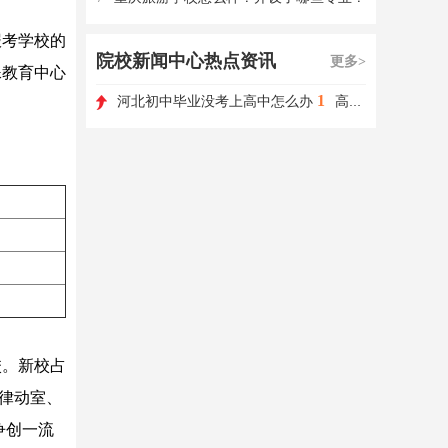
报考学校的
院校新闻中心热点资讯
更多>
殊教育中心
1
河北初中毕业没考上高中怎么办
高职单招如何选择学校和专业?
校。新校占
室、律动室、
争创一流