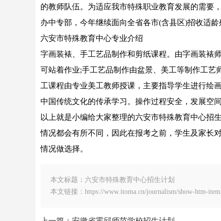
的教师队伍。为适应我市特殊职业教育发展的需要，培
办中专部，今年继续面向全省各市(含县区)招收适
六安市特殊教育中心专业介绍
字画装裱、手工艺品制作和剪纸课程。由字画装裱
可站着作业;手工艺品制作由盆景、美工等制作工艺
工课程由专业美工教师授课，主要指导学生进行绘
中国传统文化的传承学习。操作过程安全，发展空
以上就是小编给大家整理的六安市特殊教育中心招
情况都会有所不同，因此在报考之前，学生及家长
情况做选择。
本文标题：六安市特殊教育中心招生计划
本文链接：https://www.itoma.cn/journalism/show-htm-itemi
上一篇：安徽省霍邱师范学校招生计划