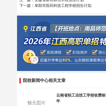
下一篇：阜阳市医药科技工程学校招生计划
院校新闻中心相关文章
云南省轻工业技工学校收费标
年