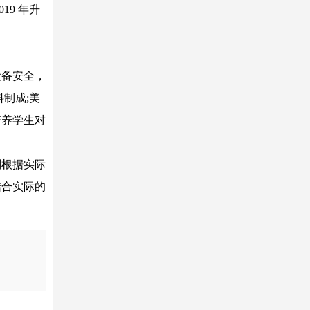
9 年升
设备安全，
制成;美
培养学生对
划根据实际
结合实际的