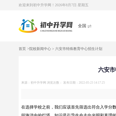
欢迎来到初中升学网！
2026年8月7日 星期五
全国
首页
>
院校新闻中心
> 六安市特殊教育中心招生计划
六安市
来源：初中升学网
浏览次数：
发布日期：2022-05-23 14:17:25
在选择学校之前，我们应该首先筛选出符合入学分
间海洋中的灯塔。知识是引导生命走向光明和真理