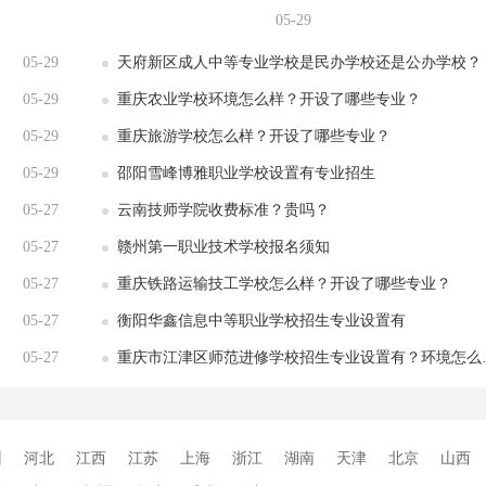
05-29
05-29
天府新区成人中等专业学校是民办学校还是公办学校？
05-29
重庆农业学校环境怎么样？开设了哪些专业？
05-29
重庆旅游学校怎么样？开设了哪些专业？
05-29
邵阳雪峰博雅职业学校设置有专业招生
05-27
云南技师学院收费标准？贵吗？
05-27
赣州第一职业技术学校报名须知
05-27
重庆铁路运输技工学校怎么样？开设了哪些专业？
05-27
衡阳华鑫信息中等职业学校招生专业设置有
05-27
重庆市江津区师范进修学校招生专业设置有？环境怎么样？
州
河北
江西
江苏
上海
浙江
湖南
天津
北京
山西