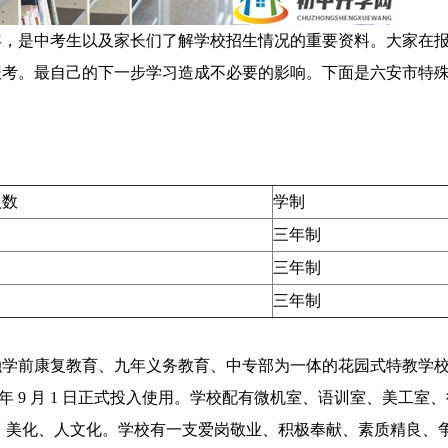
容，是中考生以及家长们了解学校招生情况的重要资料。大家在
报考。最自己的下一步学习造成不必要的影响。下面是六安市特
人数
学制
三年制
三年制
三年制
是一所融学前康复教育、九年义务教育、中专部为一体的花园式特教学
 2021 年 9 月 1 日正式投入使用。学校配有微机室、语训室、美工
、美化、人文化。学校有一支爱岗敬业、积极奉献、素质精良、