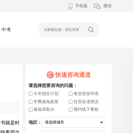
手机版
微信
中考
快速咨询通道
请选择想要咨询的问题：
今年招生计划
食堂宿舍环境
学费减免政策
住宿走读情况
最低录取分
预约线下看校
地区：
。书籍是时
编辑希望当