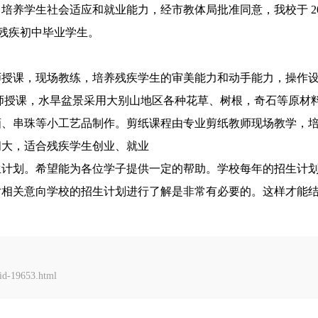
养学生社会适应和就业能力，经市教体局批准同意，我校于 201
龄残疾初中毕业学生。
师授课，现场教练，培养残疾学生的审美能力和动手能力，操作
师授课，水旱盆景采用大别山地区各种花草、树根，奇石等原材料
画、串珠等小工艺品制作。剪纸课程由专业剪纸教师现场教学，
间大，适合残疾学生创业、就业
生计划。希望能为各位学子提供一定的帮助。学校每年的招生计
对相关意向学校的招生计划进行了解是非常有必要的。这样才能
d-19653.html