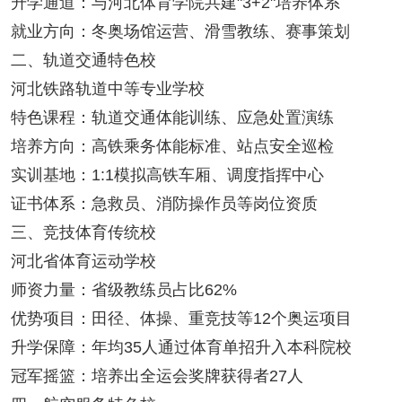
升学通道：与河北体育学院共建"3+2"培养体系
就业方向：冬奥场馆运营、滑雪教练、赛事策划
二、轨道交通特色校
河北铁路轨道中等专业学校
特色课程：轨道交通体能训练、应急处置演练
培养方向：高铁乘务体能标准、站点安全巡检
实训基地：1:1模拟高铁车厢、调度指挥中心
证书体系：急救员、消防操作员等岗位资质
三、竞技体育传统校
河北省体育运动学校
师资力量：省级教练员占比62%
优势项目：田径、体操、重竞技等12个奥运项目
升学保障：年均35人通过体育单招升入本科院校
冠军摇篮：培养出全运会奖牌获得者27人