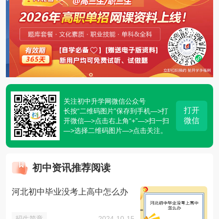
关注初中升学网微信公众号
打开
长按“二维码图片”保存到手机—>打
微信
开微信—>点击右上角“+”—>扫一扫
—>选择二维码图片—>点击关注。
初中资讯推荐阅读
河北初中毕业没考上高中怎么办
招生简章
2024-10-15