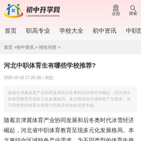
搜索
全国
首页
职高专业
学校大全
初中资讯
中职
首页
>
初中资讯
>
招生问答
>
河北中职体育生有哪些学校推荐?
2025-10-16 17:25:58 / 浏览:
随着京津冀体育产业协同发展和后冬奥时代冰雪经济崛起，河北省中
职体育教育呈现多元化发展格局。本文将结合区域特色产业需求，为
不同类型的体育生推荐六所各具特色的优质学校。
随着京津冀体育产业协同发展和后冬奥时代冰雪经济
崛起，河北省中职体育教育呈现多元化发展格局。本
文将结合区域特色产业需求，为不同类型的体育生推