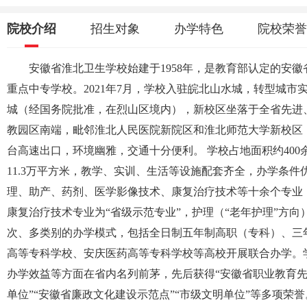
院校介绍
招生对象
办学特色
院校荣誉
安徽省淮北卫生学校始建于1958年，是教育部认定的安
重点中专学校。2021年7月，学校入驻皖北山水城，转型城市
城（经国务院批准，在烈山区境内），新校区坐落于全省先进
教园区南端，毗邻淮北人民医院新院区和淮北师范大学新校区
台高速出口，环境幽雅，交通十分便利。 学校占地面积约400
11.3万平方米，教学、实训、生活等设施配套齐全，办学条件
理、助产、药剂、医学影像技术、康复治疗技术等十余个专业
康复治疗技术专业为“省级示范专业”，护理（“老年护理”方向
次、多类别的办学模式，包括全日制五年制高职（专科）、三
高等专科学校、安庆医药高等专科学校等高校开展联合办学。
办学效益等方面在省内名列前茅，先后获得“安徽省职业教育先
单位”“安徽省廉政文化建设示范点”“市级文明单位”等多项荣誉