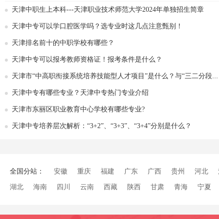
天津中职生上本科---天津职业技术师范大学2024年单独招生简章
天津中专可以学口腔医学吗？选专业时这几点注意甄别！
天津排名前十的中职学校有哪些？
天津中专可以报考教师资格证！报考条件是什么？
天津市“中高职衔接系统培养技能型人才项目”是什么？与“三二分段”有何区别？
天津中专有哪些专业？天津中专热门专业介绍
天津市东丽区职业教育中心学校有哪些专业?
天津中专培养层次解析：“3+2”、“3+3”、“3+4”分别是什么？
全国分站：
安徽
重庆
福建
广东
广西
贵州
河北
湖北
海南
四川
云南
西藏
陕西
甘肃
青海
宁夏