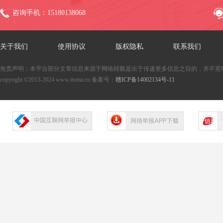
咨询手机：15180138068
关于我们
使用协议
版权隐私
联系我们
免责声明：本平台部分文章信息来源于网络转载是出于传递更多信息之目的，并不意
copyright ©2013-2024 www.itoma.cn 备案号：
赣ICP备14002134号-11