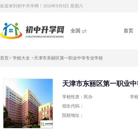
欢迎来到初中升学网！
2026年8月8日 星期六
全国
首页
首页
>
学校大全
>
天津市东丽区第一职业中等专业学校
天津市东丽区第一职业中
学校性质：民办
学
招生代码：
院校地址：