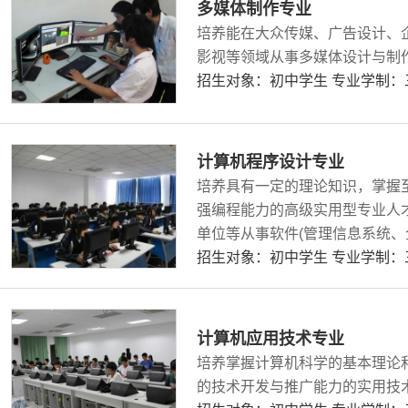
多媒体制作专业
培养能在大众传媒、广告设计、
影视等领域从事多媒体设计与制
招生对象：初中学生 专业学制
计算机程序设计专业
培养具有一定的理论知识，掌握
强编程能力的高级实用型专业人才
单位等从事软件(管理信息系统
控制系统等)开发的需求调查、
招生对象：初中学生 专业学制
件生产管理工作。
计算机应用技术专业
培养掌握计算机科学的基本理论
的技术开发与推广能力的实用技