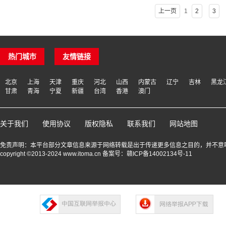
上一页
1
2
3
热门城市
友情链接
北京
上海
天津
重庆
河北
山西
内蒙古
辽宁
吉林
黑龙
甘肃
青海
宁夏
新疆
台湾
香港
澳门
关于我们
使用协议
版权隐私
联系我们
网站地图
免责声明：本平台部分文章信息来源于网络转载是出于传递更多信息之目的，并不意
copyright ©2013-2024 www.itoma.cn 备案号：
赣ICP备14002134号-11