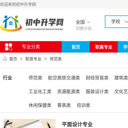
欢迎来到初中升学网
学校
全国
切换分站
专业分类
首页
职高专业
学
>
>
首页
职高专业
师范类
行业
师范类
航空高铁交通类
财经贸易类
建筑类
工业化工类
资源能源类
服装设计类
文化艺
休闲保健类
普高类
培训类
平面设计专业