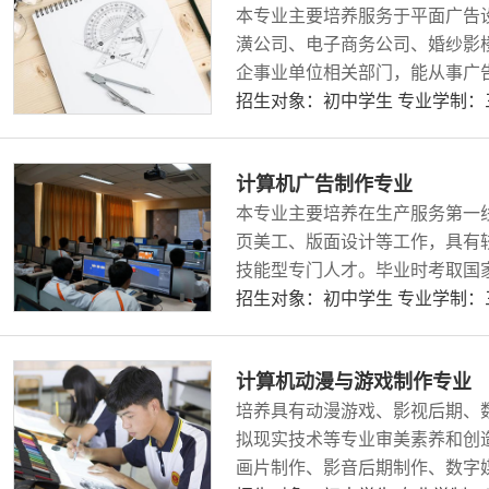
本专业主要培养服务于平面广告
潢公司、电子商务公司、婚纱影
企事业单位相关部门，能从事广
多媒体文件设计制作，电子商务
招生对象：初中学生 专业学制
影楼、商品照片调整美化等图形
计算机广告制作专业
本专业主要培养在生产服务第一
页美工、版面设计等工作，具有
技能型专门人才。毕业时考取国
目前该专业学生职业资格认证考试
招生对象：初中学生 专业学制
计算机动漫与游戏制作专业
培养具有动漫游戏、影视后期、数
拟现实技术等专业审美素养和创
画片制作、影音后期制作、数字